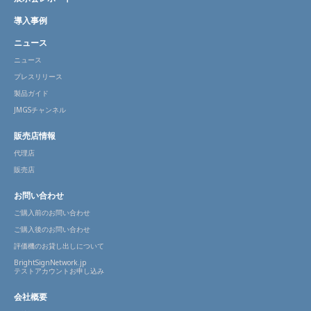
導入事例
ニュース
ニュース
プレスリリース
製品ガイド
JMGSチャンネル
販売店情報
代理店
販売店
お問い合わせ
ご購入前のお問い合わせ
ご購入後のお問い合わせ
評価機のお貸し出しについて
BrightSignNetwork.jp
テストアカウントお申し込み
会社概要