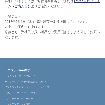
詳細につきましては、弊社営業担当までまたは
お問い合わせフォ
ーム（ご購入前）
よりご確認ください。
＜変更日＞
2017年6月1日（木） 弊社出荷分より適用しております。
以上、ご案内申し上げます。
今後とも、弊社取り扱い製品をご愛用頂きますよう宜しくお願い
致します。
カテゴリーから探す
デジタルサイネージプレーヤー
サイネージプレーヤー内蔵ディスプレイ
インタラクティブセンサー・コントローラー
CMS・データアナリティクス
エンコーダー・デコーダー
エクステンダー（延長器）