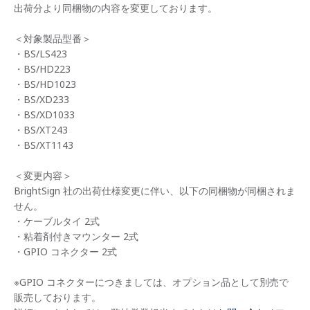
出荷分より同梱物の内容を変更しております。
＜対象製品型番＞
・BS/LS423
・BS/HD223
・BS/HD1023
・BS/XD233
・BS/XD1033
・BS/XT243
・BS/XT1143
＜変更内容＞
BrightSign 社の出荷仕様変更に伴い、以下の同梱物が同梱されま
せん。
・ケーブルタイ 2式
・粘着剤付きマウンター 2式
・GPIO コネクター 2式
※GPIO コネクターにつきましては、オプション品として別売で
販売しております。