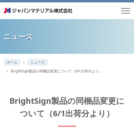
ニュース
ホーム
ニュース
BrightSign製品の同梱品変更について（6/1出荷分より…
BrightSign製品の同梱品変更に
ついて（6/1出荷分より）