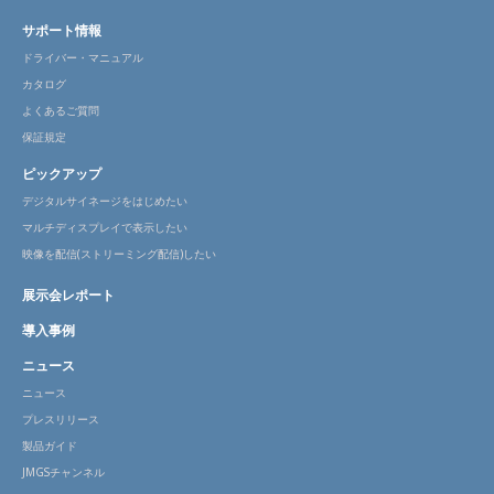
サポート情報
ドライバー・マニュアル
カタログ
よくあるご質問
保証規定
ピックアップ
デジタルサイネージをはじめたい
マルチディスプレイで表示したい
映像を配信(ストリーミング配信)したい
展示会レポート
導入事例
ニュース
ニュース
プレスリリース
製品ガイド
JMGSチャンネル