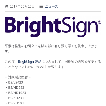
2017年05月25日
ニュース
平素は格別のお引立てを賜り誠に有り難く厚くお礼申し上げま
す。
この度、
BrightSign 製品
につきまして、同梱物の内容を変更する
こととなりましたのでお知らせ致します。
＜対象製品型番＞
・BS/LS423
・BS/HD223
・BS/HD1023
・BS/XD233
・BS/XD1033