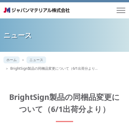
ニュース
ホーム
ニュース
BrightSign製品の同梱品変更について（6/1出荷分より…
BrightSign製品の同梱品変更に
ついて（6/1出荷分より）