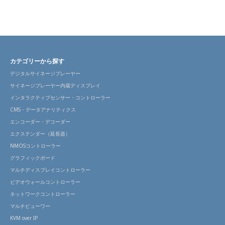
カテゴリーから探す
デジタルサイネージプレーヤー
サイネージプレーヤー内蔵ディスプレイ
インタラクティブセンサー・コントローラー
CMS・データアナリティクス
エンコーダー・デコーダー
エクステンダー（延長器）
NMOSコントローラー
グラフィックボード
マルチディスプレイコントローラー
ビデオウォールコントローラー
ネットワークコントローラー
マルチビューワー
KVM over IP