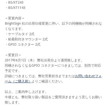
・BS/XT243
・BS/XT1143
＜変更内容＞
BrightSign 社の出荷仕様変更に伴い、以下の同梱物が同梱されな
くなります。
・ケーブルタイ 2式
・粘着剤付きマウンター 2式
・GPIO コネクター 2式
＜変更日＞
2017年6月1日（木） 弊社出荷分より適用致します。
同梱されなくなるGPIO コネクターにつきましては、別売で対応
予定です。
詳細につきましては、弊社営業担当までまたは
お問い合わせフォ
ーム（ご購入前）
よりご確認ください。
以上、ご案内申し上げます。
今後とも、弊社取り扱い製品をご愛用頂きますよう宜しくお願い
致します。