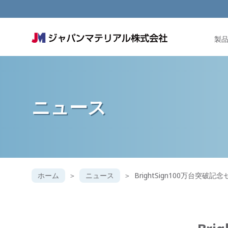
製
ニュース
ホーム
ニュース
BrightSign100万台突破