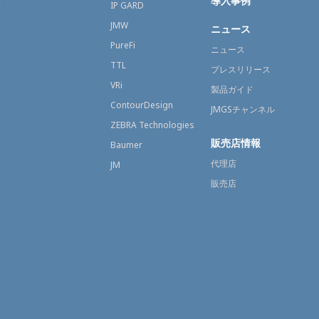
導入事例
療
IP GARD
JMW
ニュース
PureFi
ニュース
TTL
プレスリリース
VRi
製品ガイド
ContourDesign
JMGSチャンネル
ZEBRA Technologies
販売店情報
Baumer
代理店
JM
販売店