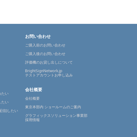
お問い合わせ
ご購入前のお問い合わせ
ご購入後のお問い合わせ
評価機のお貸し出しについて
BrightSignNetwork.jp
テストアカウントお申し込み
会社概要
めたい
会社概要
したい
東京本部内 ショールームのご案内
配信)したい
グラフィックスソリューション事業部
採用情報