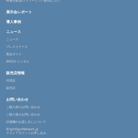
映像を配信(ストリーミング配信)したい
展示会レポート
導入事例
ニュース
ニュース
プレスリリース
製品ガイド
JMGSチャンネル
販売店情報
代理店
販売店
お問い合わせ
ご購入前のお問い合わせ
ご購入後のお問い合わせ
評価機のお貸し出しについて
BrightSignNetwork.jp
テストアカウントお申し込み