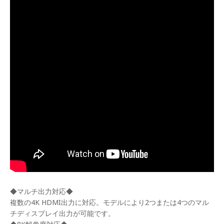
◆マルチ出力対応◆
複数の4K HDMI出力に対応。モデルにより2つまたは4つのマル
チディスプレイ出力が可能です。