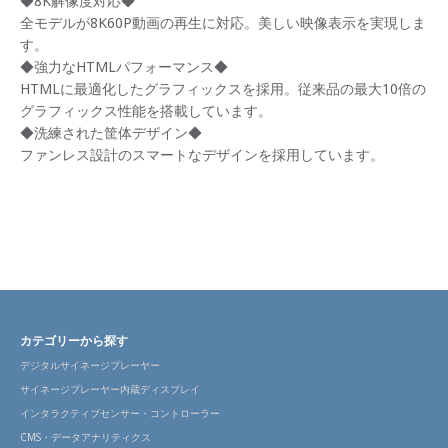
◆8K解像度対応◆
全モデルが8K60P動画の再生に対応。美しい映像表示を実現しま
す。
◆強力なHTMLパフォーマンス◆
HTMLに最適化したグラフィックスを採用。従来品の最大10倍の
グラフィックス性能を搭載しています。
◆洗練された筐体デザイン◆
ファンレス設計のスマートなデザインを採用しています。
カテゴリーから探す
デジタルサイネージプレーヤー
サイネージプレーヤー内蔵ディスプレイ
インタラクティブセンサー・コントローラー
CMS・データアナリティクス