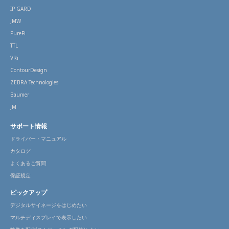
IP GARD
JMW
PureFi
TTL
VRi
ContourDesign
ZEBRA Technologies
Baumer
JM
サポート情報
ドライバー・マニュアル
カタログ
よくあるご質問
保証規定
ピックアップ
デジタルサイネージをはじめたい
マルチディスプレイで表示したい