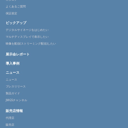
よくあるご質問
保証規定
ピックアップ
デジタルサイネージをはじめたい
マルチディスプレイで表示したい
映像を配信(ストリーミング配信)したい
展示会レポート
導入事例
ニュース
ニュース
プレスリリース
製品ガイド
JMGSチャンネル
販売店情報
代理店
販売店