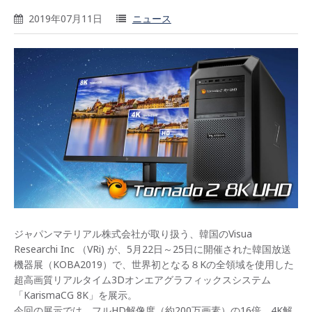
2019年07月11日
ニュース
ジャパンマテリアル株式会社が取り扱う、韓国のVisua
Researchi Inc （VRi) が、5月22日～25日に開催された韓国放送
機器展（KOBA2019）で、世界初となる８Kの全領域を使用した
超高画質リアルタイム3Dオンエアグラフィックスシステム
「KarismaCG 8K」を展示。
今回の展示では、フルHD解像度（約200万画素）の16倍、4K解