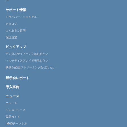
サポート情報
ドライバー・マニュアル
カタログ
よくあるご質問
保証規定
ピックアップ
デジタルサイネージをはじめたい
マルチディスプレイで表示したい
映像を配信(ストリーミング配信)したい
展示会レポート
導入事例
ニュース
ニュース
プレスリリース
製品ガイド
JMGSチャンネル