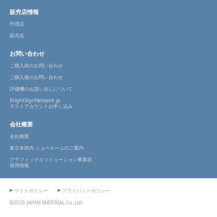
販売店情報
代理店
販売店
お問い合わせ
ご購入前のお問い合わせ
ご購入後のお問い合わせ
評価機のお貸し出しについて
BrightSignNetwork.jp
テストアカウントお申し込み
会社概要
会社概要
東京本部内 ショールームのご案内
グラフィックスソリューション事業部
採用情報
サイトポリシー
プライバシーポリシー
©2026 JAPAN MATERIAL Co.,Ltd.