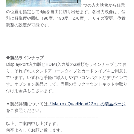
1つの入力映像から任意
の位置を指定して4面を自由に切り出せます。各出力映像は、個
別に解像度や回転（90度、180度、270度）、サイズ変更、位置
調整の設定が可能です。
◆
製品ラインナップ
DisplayPort入力版とHDMI入力版の2種類をラインナップしてお
り、それぞれスタンドアローンタイプとカードタイプをご用意し
ています。いずれも手軽に導入しやすいコンパクトなデザインで
す。オプション製品として、専用のラックマウントキットや取り
付け用金具もございます。
▼製品詳細については
『Matrox QuadHead2Go』の製品ページ
をご参照ください。
————————————————————–
以上、ご案内申し上げます。
何卒よろしくお願い致します。