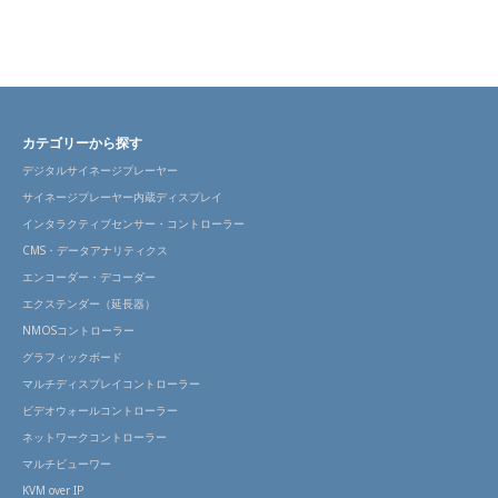
カテゴリーから探す
デジタルサイネージプレーヤー
サイネージプレーヤー内蔵ディスプレイ
インタラクティブセンサー・コントローラー
CMS・データアナリティクス
エンコーダー・デコーダー
エクステンダー（延長器）
NMOSコントローラー
グラフィックボード
マルチディスプレイコントローラー
ビデオウォールコントローラー
ネットワークコントローラー
マルチビューワー
KVM over IP