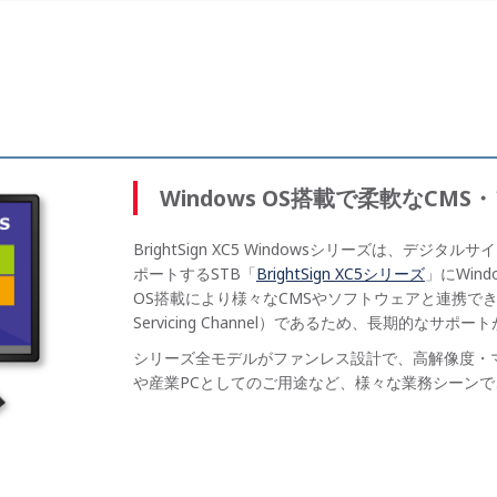
Windows OS搭載で柔軟なCM
BrightSign XC5 Windowsシリーズは、デ
ポートするSTB「
BrightSign XC5シリーズ
」にWind
OS搭載により様々なCMSやソフトウェアと連携できます
Servicing Channel）であるため、長期的なサポ
シリーズ全モデルがファンレス設計で、高解像度・
や産業PCとしてのご用途など、様々な業務シーン