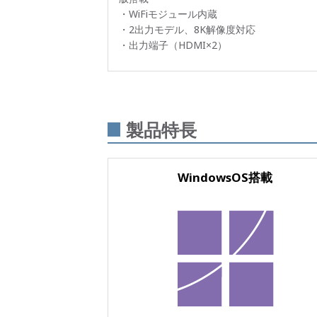
・WiFiモジュール内蔵
・2出力モデル、8K解像度対応
・出力端子（HDMI×2）
製品特長
WindowsOS搭載