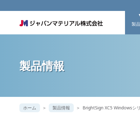
製
製品情報
ホーム
製品情報
BrightSign XC5 Windows