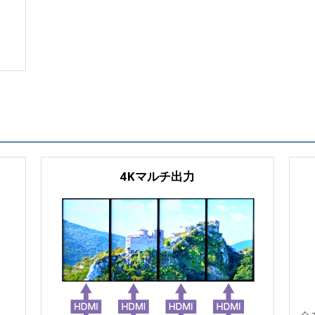
4Kマルチ出力