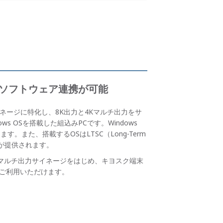
S・ソフトウェア連携が可能
ジタルサイネージに特化し、8K出力と4Kマルチ出力をサ
ows OSを搭載した組込みPCです。Windows
。また、搭載するOSはLTSC（Long-Term
ートが提供されます。
マルチ出力サイネージをはじめ、キヨスク端末
でご利用いただけます。