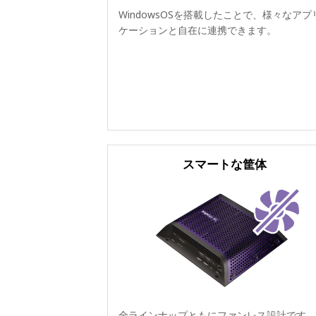
WindowsOSを搭載したことで、様々なアプ
ケーションと自在に連携できます。
スマートな筐体
全ラインナップともにファンレス設計です。