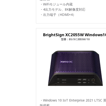
・WiFiモジュール内蔵
・4出力モデル、8K解像度対応
・出力端子（HDMI×4）
BrightSign XC2055W Windows1
型番：BS/XC2055W/10
・Windows 10 IoT Enterprise 2021 LTSC
版搭載