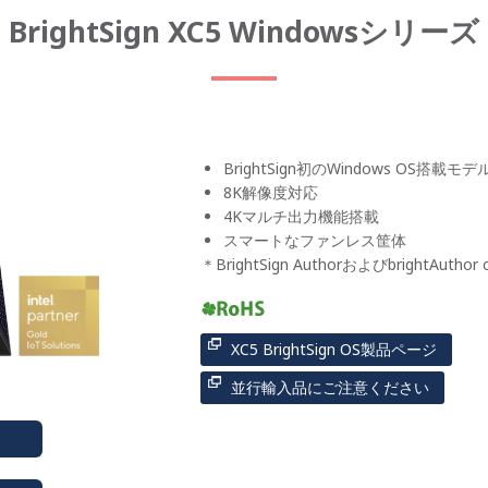
BrightSign XC5 Windowsシリーズ
BrightSign初のWindows OS搭載モデ
8K解像度対応
4Kマルチ出力機能搭載
スマートなファンレス筐体
＊BrightSign AuthorおよびbrightAuth
XC5 BrightSign OS製品ページ
並行輸入品にご注意ください