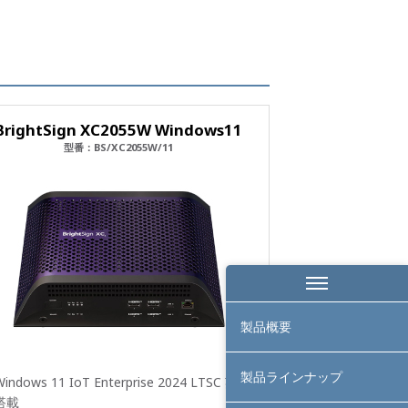
BrightSign XC2055W Windows11
型番：BS/XC2055W/11
製品概要
製品ラインナップ
indows 11 IoT Enterprise 2024 LTSC 英語
搭載