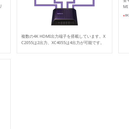
全
リ
M
8K
複数の4K HDMI出力端子を搭載しています。X
C2055は2出力、XC4055は4出力が可能です。