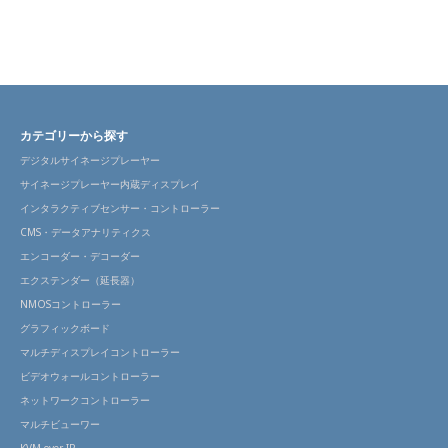
カテゴリーから探す
デジタルサイネージプレーヤー
サイネージプレーヤー内蔵ディスプレイ
インタラクティブセンサー・コントローラー
CMS・データアナリティクス
エンコーダー・デコーダー
エクステンダー（延長器）
NMOSコントローラー
グラフィックボード
マルチディスプレイコントローラー
ビデオウォールコントローラー
ネットワークコントローラー
マルチビューワー