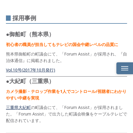
採用事例
●御船町（熊本県）
初心者の職員が担当してもテレビの国会中継レベルの品質に
熊本県御船町の町議会にて、「Forum Assist」が採用され、『自
治体通信』に掲載されました。
Vol.10号(2017年10月発行)
●大紀町（三重県）
特長
カメラ撮影・テロップ作業を1人でコントロール/視聴者にわかり
シス
テム
やすい中継を実現
構成
三重県大紀町
の町議会にて、「Forum Assist」が採用されまし
た。「Forum Assist」で出力した町議会映像をケーブルテレビで
採用
事例
配信されています。