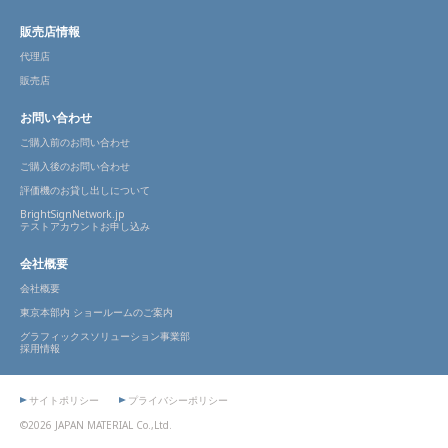
販売店情報
代理店
販売店
お問い合わせ
ご購入前のお問い合わせ
ご購入後のお問い合わせ
評価機のお貸し出しについて
BrightSignNetwork.jp
テストアカウントお申し込み
会社概要
会社概要
東京本部内 ショールームのご案内
グラフィックスソリューション事業部
採用情報
サイトポリシー
プライバシーポリシー
©2026 JAPAN MATERIAL Co.,Ltd.