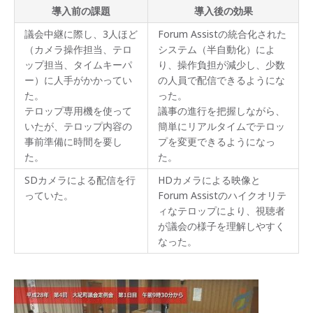
導入前の課題
導入後の効果
議会中継に際し、3人ほど
Forum Assistの統合化された
（カメラ操作担当、テロ
システム（半自動化）によ
ップ担当、タイムキーパ
り、操作負担が減少し、少数
ー）に人手がかかってい
の人員で配信できるようにな
た。
った。
テロップ専用機を使って
議事の進行を把握しながら、
いたが、テロップ内容の
簡単にリアルタイムでテロッ
事前準備に時間を要し
プを変更できるようになっ
た。
た。
SDカメラによる配信を行
HDカメラによる映像と
っていた。
Forum Assistのハイクオリテ
ィなテロップにより、視聴者
が議会の様子を理解しやすく
なった。