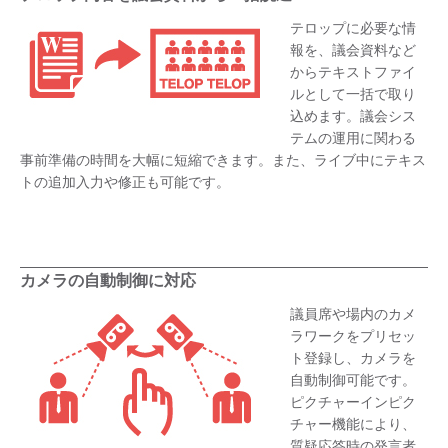
テロップに必要な情
報を、議会資料など
からテキストファイ
ルとして一括で取り
込めます。議会シス
テムの運用に関わる
事前準備の時間を大幅に短縮できます。また、ライブ中にテキス
トの追加入力や修正も可能です。
カメラの自動制御に対応
議員席や場内のカメ
ラワークをプリセッ
ト登録し、カメラを
自動制御可能です。
ピクチャーインピク
チャー機能により、
質疑応答時の発言者