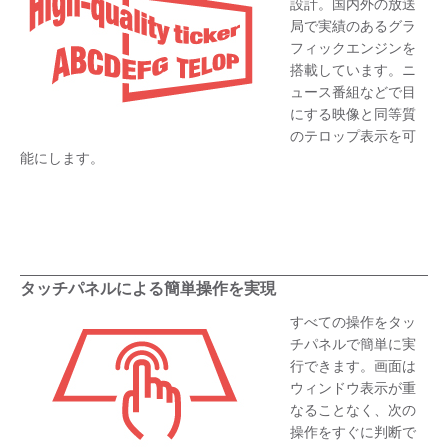
設計。国内外の放送
局で実績のあるグラ
フィックエンジンを
搭載しています。ニ
ュース番組などで目
にする映像と同等質
のテロップ表示を可
能にします。
タッチパネルによる簡単操作を実現
すべての操作をタッ
チパネルで簡単に実
行できます。画面は
ウィンドウ表示が重
なることなく、次の
操作をすぐに判断で