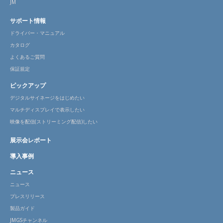
JM
サポート情報
ドライバー・マニュアル
カタログ
よくあるご質問
保証規定
ピックアップ
デジタルサイネージをはじめたい
マルチディスプレイで表示したい
映像を配信(ストリーミング配信)したい
展示会レポート
導入事例
ニュース
ニュース
プレスリリース
製品ガイド
JMGSチャンネル