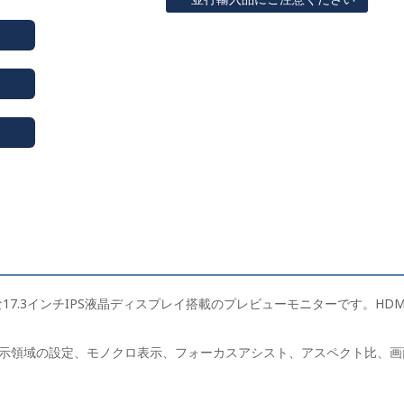
.3インチIPS液晶ディスプレイ搭載のプレビューモニターです。HDMI（最大
示領域の設定、モノクロ表示、フォーカスアシスト、アスペクト比、画