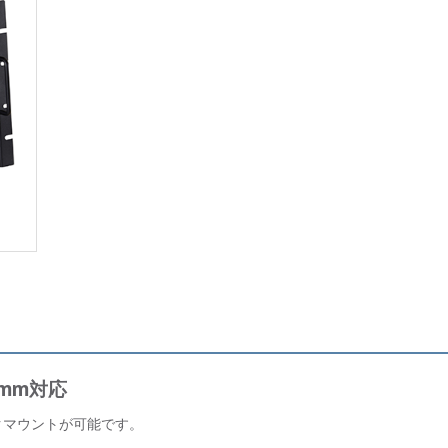
0mm対応
クマウントが可能です。