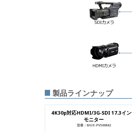
製品ラインナップ
4K30p対応HDMI/3G-SDI 17.3イ
モニター
型番：MUX-PV500842