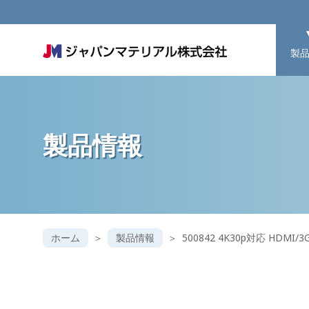
製
製品情報
ホーム
製品情報
500842 4K30p対応 HDMI/