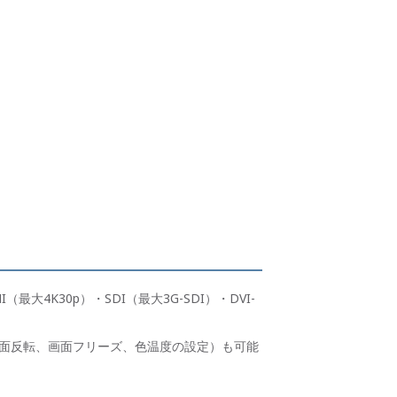
4K30p）・SDI（最大3G-SDI）・DVI-
面反転、画面フリーズ、色温度の設定）も可能