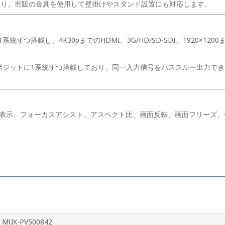
穴があり、市販の金具を使用して壁掛けやスタンド設置にも対応します。
1系統ずつ搭載し、4K30pまでのHDMI、3G/HD/SD-SDI、1920×1
ンポジットに1系統ずつ搭載しており、同一入力信号をパススルー出力で
表示、フォーカスアシスト、アスペクト比、画面反転、画面フリーズ、
MUX-PV500842