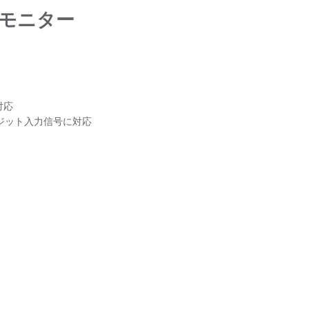
インチモニター
対応
ンポジット入力信号に対応