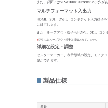
また、背面にはVESA100×100mmのネジ
マルチフォーマット入出力
HDMI、SDI、DVI-I、コンポジット入力端子を
に対応します。
また、ループアウト端子もHDMI、SDI、コ
DVI-Iにはループアウト端子は搭載されていません。
詳細な設定・調整
センターマーカー、表示領域の設定、モノクロ
整ができます。
製品仕様
型番