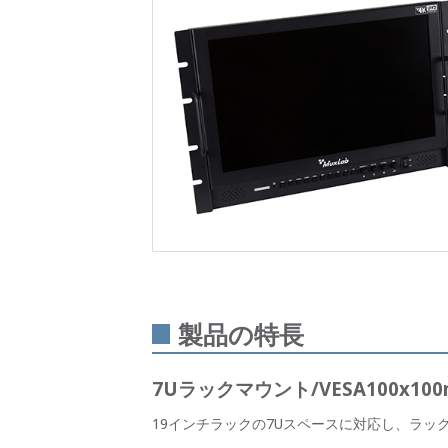
製品の特長
7Uラックマウント/VESA100x10
19インチラックの7Uスペースに対応し、ラッ