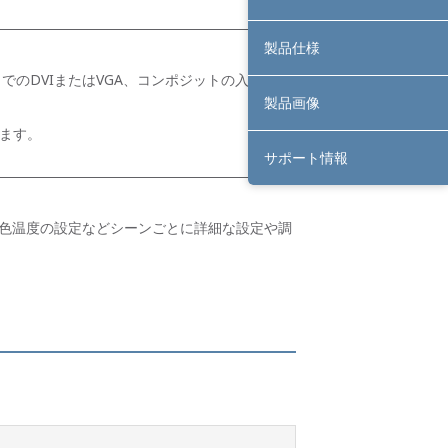
製品仕様
200までのDVIまたはVGA、コンポジットの入力信号
製品画像
きます。
サポート情報
色温度の設定などシーンごとに詳細な設定や調