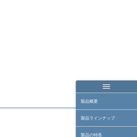
製品概要
製品ラインナップ
製品の特長