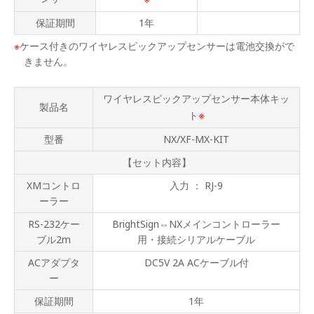
保証期間
1年
ケース付きのワイヤレスピックアップセンサーは電池交換がで
きません。
ワイヤレスピックアップセンサー本体キッ
製品名
※
ト
型番
NX/XF-MX-KIT
【セット内容】
XMコントロ
入力 ： RJ-9
ーラー
RS-232ケー
BrightSign⇔NXメインコントローラー
ブル2m
用・接続シリアルケーブル
ACアダプタ
DC5V 2A ACケーブル付
ー
保証期間
1年