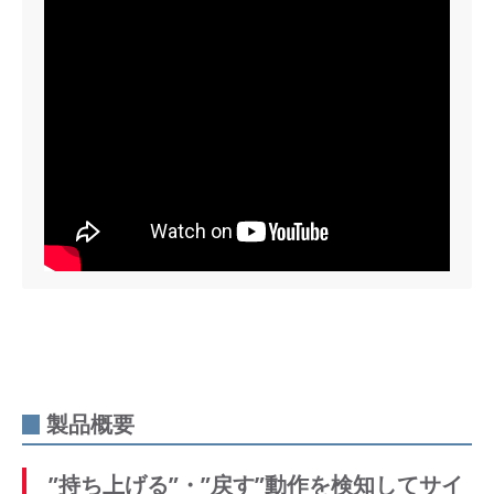
製品概要
”持ち上げる”・”戻す”動作を検知してサイ