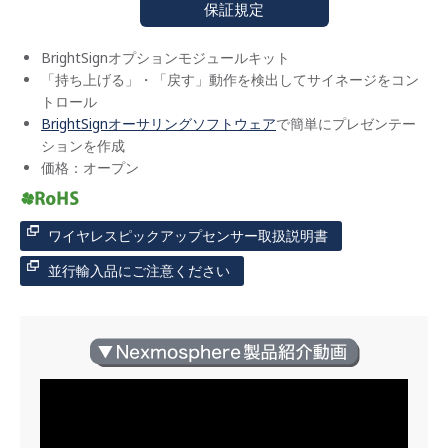
保証規定
BrightSignオプションモジュールキット
「持ち上げる」・「戻す」動作を検出してサイネージをコン
トロール
BrightSignオーサリングソフトウェア
で簡単にプレゼンテー
ションを作成
価格：オープン
ワイヤレスピックアップセンサー取扱説明書
並行輸入品にご注意ください