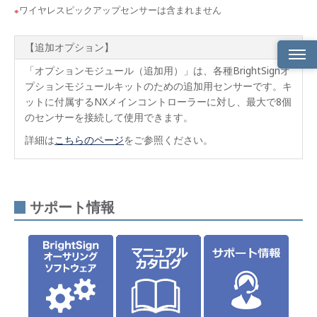
ワイヤレスピックアップセンサーは含まれません
【追加オプション】
「オプションモジュール（追加用）」は、各種BrightSignオ
製品
プションモジュールキットのための追加用センサーです。キ
概要
ットに付属するNXメインコントローラーに対し、最大で8個
のセンサーを接続して使用できます。
製品
仕様
詳細は
こちらのページ
をご参照ください。
サポ
ート
情報
サポート情報