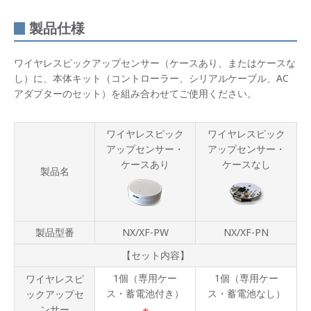
製品仕様
ワイヤレスピックアップセンサー（ケースあり、またはケースな
し）に、本体キット（コントローラー、シリアルケーブル、AC
アダプターのセット）を組み合わせてご使用ください。
ワイヤレスピック
ワイヤレスピック
アップセンサー・
アップセンサー・
ケースあり
ケースなし
製品名
製品型番
NX/XF-PW
NX/XF-PN
【セット内容】
1個（専用ケー
1個（専用ケー
ワイヤレスピ
ス・蓄電池付き）
ス・蓄電池なし）
ックアップセ
※
ンサー