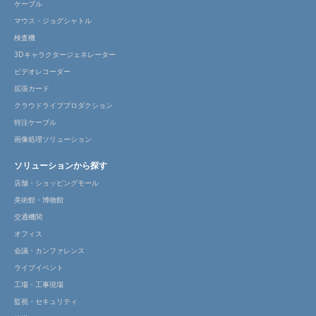
ケーブル
マウス・ジョグシャトル
検査機
3Dキャラクタージェネレーター
ビデオレコーダー
拡張カード
クラウドライブプロダクション
特注ケーブル
画像処理ソリューション
ソリューションから探す
店舗・ショッピングモール
美術館・博物館
交通機関
オフィス
会議・カンファレンス
ライブイベント
工場・工事現場
監視・セキュリティ