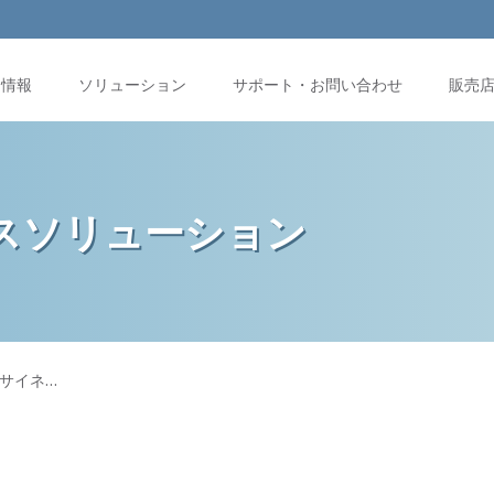
品情報
ソリューション
サポート・お問い合わせ
販売
スソリューション
ブサイネ…