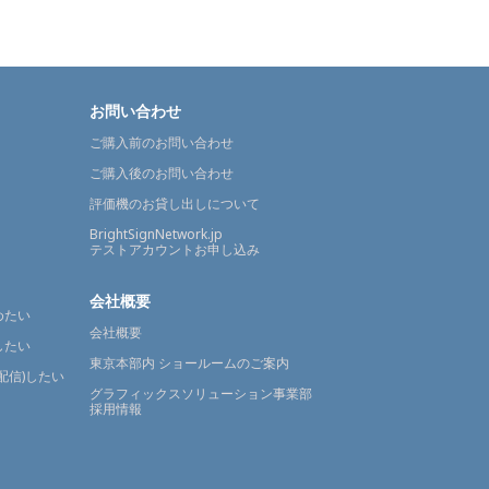
お問い合わせ
ご購入前のお問い合わせ
ご購入後のお問い合わせ
評価機のお貸し出しについて
BrightSignNetwork.jp
テストアカウントお申し込み
会社概要
めたい
会社概要
したい
東京本部内 ショールームのご案内
配信)したい
グラフィックスソリューション事業部
採用情報