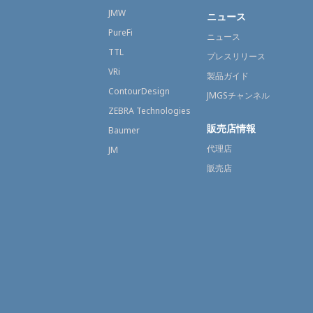
JMW
ニュース
PureFi
ニュース
TTL
プレスリリース
VRi
製品ガイド
ContourDesign
JMGSチャンネル
ZEBRA Technologies
販売店情報
Baumer
代理店
JM
販売店