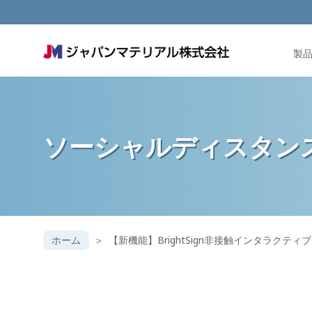
製
ソーシャルディスタン
ホーム
【新機能】BrightSign非接触インタラクティ