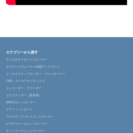
カテゴリーから探す
デジタルサイネージプレーヤー
サイネージプレーヤー内蔵ディスプレイ
インタラクティブセンサー・コントローラー
CMS・データアナリティクス
エンコーダー・デコーダー
エクステンダー（延長器）
NMOSコントローラー
グラフィックボード
マルチディスプレイコントローラー
ビデオウォールコントローラー
ネットワークコントローラー