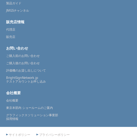
製品ガイド
JMGSチャンネル
販売店情報
代理店
販売店
お問い合わせ
ご購入前のお問い合わせ
ご購入後のお問い合わせ
評価機のお貸し出しについて
BrightSignNetwork.jp
テストアカウントお申し込み
会社概要
会社概要
東京本部内 ショールームのご案内
グラフィックスソリューション事業部
採用情報
サイトポリシー
プライバシーポリシー