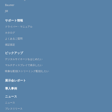
Baumer
JM
サポート情報
ドライバー・マニュアル
カタログ
よくあるご質問
保証規定
ピックアップ
デジタルサイネージをはじめたい
マルチディスプレイで表示したい
映像を配信(ストリーミング配信)したい
展示会レポート
導入事例
ニュース
ニュース
プレスリリース