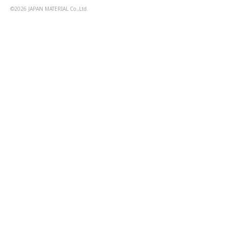
©2026 JAPAN MATERIAL Co.,Ltd.