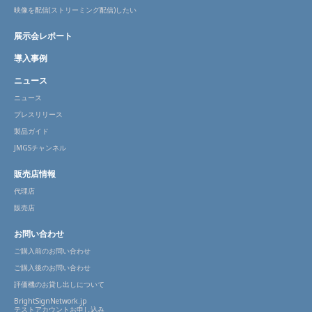
映像を配信(ストリーミング配信)したい
展示会レポート
導入事例
ニュース
ニュース
プレスリリース
製品ガイド
JMGSチャンネル
販売店情報
代理店
販売店
お問い合わせ
ご購入前のお問い合わせ
ご購入後のお問い合わせ
評価機のお貸し出しについて
BrightSignNetwork.jp
テストアカウントお申し込み