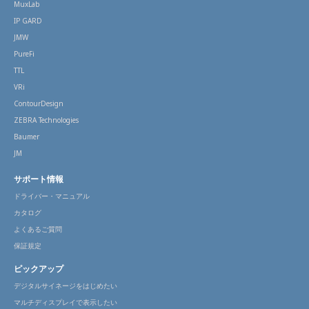
MuxLab
IP GARD
JMW
PureFi
TTL
VRi
ContourDesign
ZEBRA Technologies
Baumer
JM
サポート情報
ドライバー・マニュアル
カタログ
よくあるご質問
保証規定
ピックアップ
デジタルサイネージをはじめたい
マルチディスプレイで表示したい