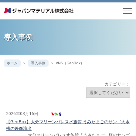
導入事例
ホーム
導入事例
VNS（GeoBox）
カテゴリー：
2026年03月16日
【GeoBox】大分マリーンパレス水族館 うみたまごのサンゴ大水
槽の映像演出
大分マリーンパレス水族館「うみたまご」様のサンゴ