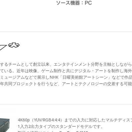
を制作するチームとして創立以来、エンタテインメント分野を主軸としなが
ている。近年は映像、ゲーム制作と共にデジタル・アートを制作し海外
ミュージアムなどで展示しNHK「日曜美術館アートシーン」などで作品
年共同プロジェクトを行うなど、アートとテクノロジーの交差する可能
4K60p（YUV/RGB4:4:4）までの入力に対応したマルチデ
1入力2出力タイプのスタンダードモデルです。