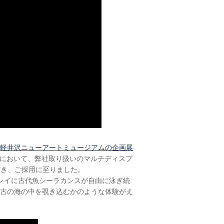
軽井沢ニューアートミュージアムの企画展
の記憶）において、弊社取り扱いのマルチディスプ
だき、ご採用に至りました。
レイに古代魚シーラカンスが自由に泳ぎ続
古の海の中を覗き込むかのような体験がえ