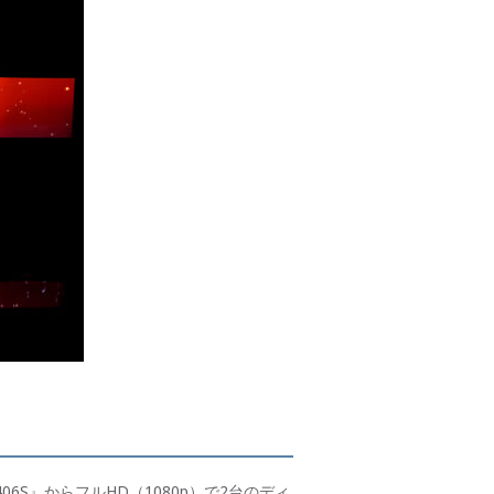
06S』からフルHD（1080p）で2台のディ