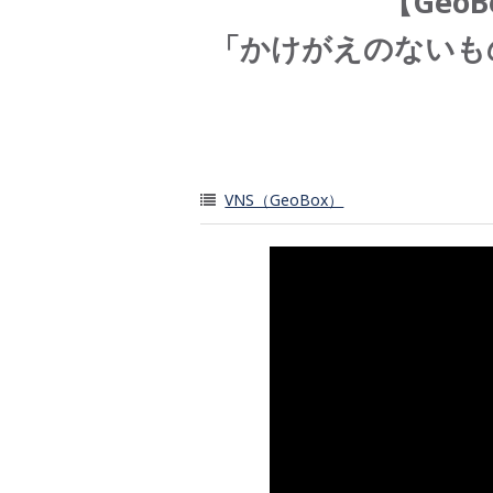
【Geo
「かけがえのないも
VNS（GeoBox）