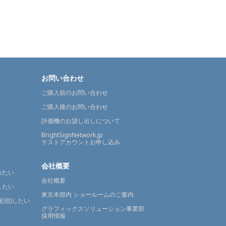
お問い合わせ
ご購入前のお問い合わせ
ご購入後のお問い合わせ
評価機のお貸し出しについて
BrightSignNetwork.jp
テストアカウントお申し込み
会社概要
めたい
会社概要
したい
東京本部内 ショールームのご案内
配信)したい
グラフィックスソリューション事業部
採用情報