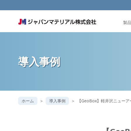
製
導入事例
ホーム
導入事例
【GeoBox】軽井沢ニュー