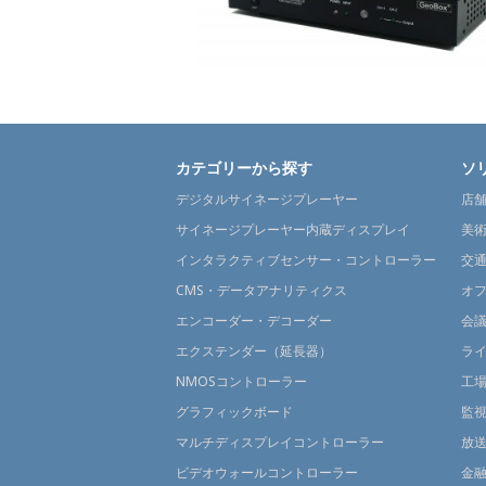
カテゴリーから探す
ソ
デジタルサイネージプレーヤー
店
サイネージプレーヤー内蔵ディスプレイ
美
インタラクティブセンサー・コントローラー
交
CMS・データアナリティクス
オ
エンコーダー・デコーダー
会
エクステンダー（延長器）
ラ
NMOSコントローラー
工
グラフィックボード
監
マルチディスプレイコントローラー
放
ビデオウォールコントローラー
金