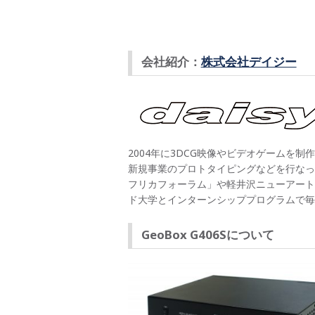
会社紹介：
株式会社デイジー
2004年に3DCG映像やビデオゲーム
新規事業のプロトタイピングなどを行なっ
フリカフォーラム」や軽井沢ニューアート
ド大学とインターンシッププログラムで毎
GeoBox G406Sについて