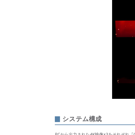
システム構成
PCから出力された4K映像×3をそれぞれ『G