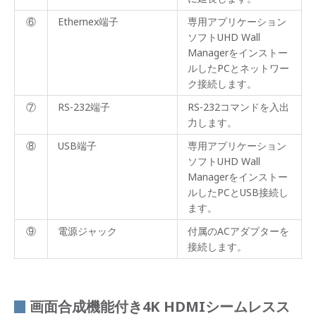
⑥
Ethernex端子
専用アプリケーション
ソフトUHD Wall
Managerをインストー
ルしたPCとネットワー
ク接続します。
⑦
RS-232端子
RS-232コマンドを入出
力します。
⑧
USB端子
専用アプリケーション
ソフトUHD Wall
Managerをインストー
ルしたPCとUSB接続し
ます。
⑨
電源ジャック
付属のACアダプターを
接続します。
画面合成機能付き4K HDMIシームレスス