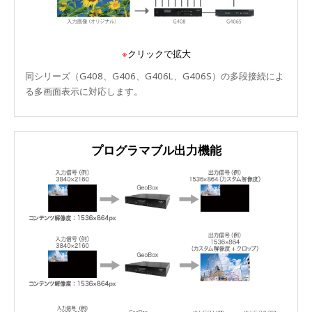
※
クリックで拡大
同シリーズ（G408、G406、G406L、G406S）の多段接続によ
る多画面表示に対応します。
プログラマブル出力機能