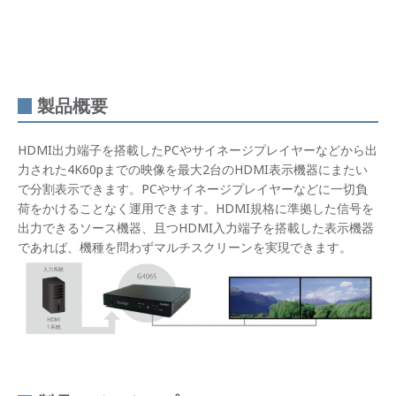
製品概要
HDMI出力端子を搭載したPCやサイネージプレイヤーなどから出
力された4K60pまでの映像を最大2台のHDMI表示機器にまたい
で分割表示できます。PCやサイネージプレイヤーなどに一切負
荷をかけることなく運用できます。HDMI規格に準拠した信号を
出力できるソース機器、且つHDMI入力端子を搭載した表示機器
であれば、機種を問わずマルチスクリーンを実現できます。