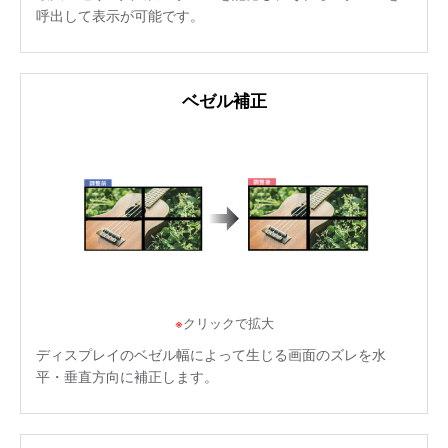
呼出して表示が可能です。
ベゼル補正
※
クリックで拡大
ディスプレイのベゼル幅によって生じる画面のズレを水
平・垂直方向に補正します。