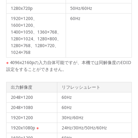
1280x720p
50Hz/60Hz
1920×1200、
60Hz
1600×1200、
1400×1050、1360×768、
1280×1024、1280×800、
1280×768、1280×720、
1024×768
※
4096x2160pの入力自体可能ですが、本機では同解像度のEDID
設定をすることができません。
出力解像度
リフレッシュレート
2048×1200
60Hz
2048×1080
60Hz
1920×1200
30Hz/60Hz
1920x1080p
※
24Hz/30Hz/50Hz/60Hz
1600×1200
60Hz