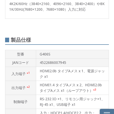
4K2K/60Hz（3840×2160、4096×2160、3840×2400）や8K
1K/30Hz(7680×1200、7680×1080）入力に対応
製品仕様
型番
G406S
JANコード
4522686007945
HDMI2.0b タイプAメス x 1、電源ジャッ
※1
入力端子
ク x1
HDMI1.4 タイプAメス x 2、HDMI2.0b
※2
出力端子
※3
タイプAメス x1（ループアウト）
RS-232 IO ×1、リモコン用ジャック×1、
制御端子
RJ-45 x1、USB端子 x1
入力：HDCP1.4/HDCP2.2 出力：