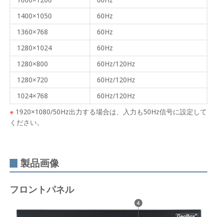
1400×1050
60Hz
1360×768
60Hz
1280×1024
60Hz
1280×800
60Hz/120Hz
1280×720
60Hz/120Hz
1024×768
60Hz/120Hz
※
1920×1080/50Hz出力する場合は、入力も50Hz信号に設定して
ください。
製品画像
フロントパネル