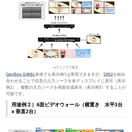
クリックで拡大
GeoBox G406L
単体でも表示例1は実現できますが、
S902
を組み
合わせることで任意の入力ソースを各ディスプレイに表示（表示
例2）、複数の入力ソースを画面合成表示（表示例3）することが
可能です。
用途例２）6面ビデオウォール（横置き 水平3台
x 垂直2台）