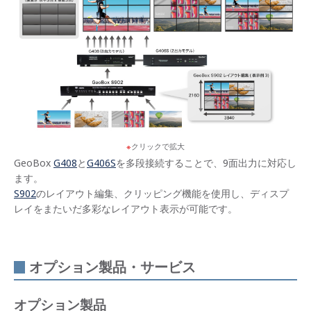
クリックで拡大
GeoBox
G408
と
G406S
を多段接続することで、9面出力に対応し
ます。
S902
のレイアウト編集、クリッピング機能を使用し、ディスプ
レイをまたいだ多彩なレイアウト表示が可能です。
オプション製品・サービス
オプション製品