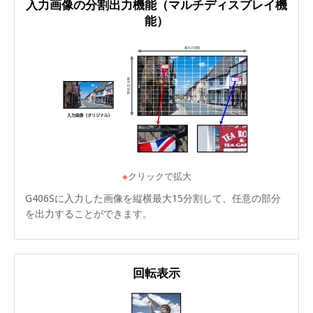
入力画像の分割出力機能（マルチディスプレイ機
能）
※
クリックで拡大
G406Sに入力した画像を縦横最大15分割して、任意の部分
を出力することができます。
回転表示