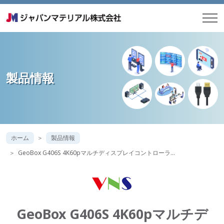
製品情報
ホーム
製品情報
GeoBox G406S 4K60pマルチディスプレイコントローラ…
GeoBox G406S 4K60pマルチデ