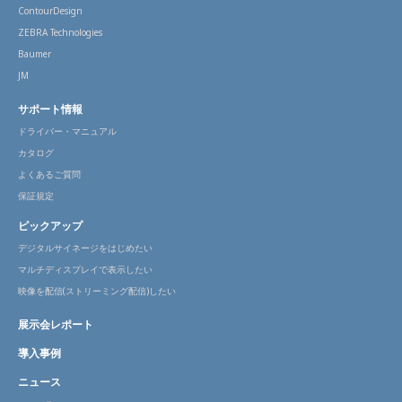
ContourDesign
ZEBRA Technologies
Baumer
JM
サポート情報
ドライバー・マニュアル
カタログ
よくあるご質問
保証規定
ピックアップ
デジタルサイネージをはじめたい
マルチディスプレイで表示したい
映像を配信(ストリーミング配信)したい
展示会レポート
導入事例
ニュース