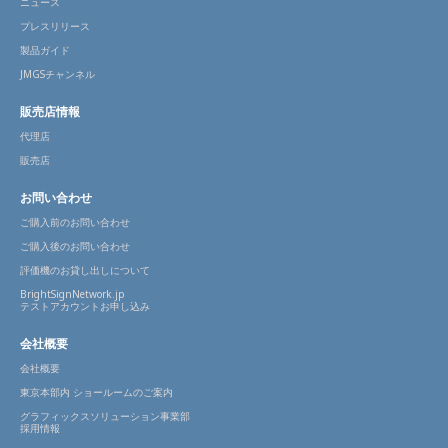
ニュース
プレスリリース
製品ガイド
JMGSチャンネル
販売店情報
代理店
販売店
お問い合わせ
ご購入前のお問い合わせ
ご購入後のお問い合わせ
評価機のお貸し出しについて
BrightSignNetwork.jp
テストアカウントお申し込み
会社概要
会社概要
東京本部内 ショールームのご案内
グラフィックスソリューション事業部
採用情報