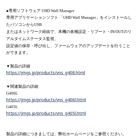
●専用ソフトウェア
UHD Wall Manager
専用アプリケーションソフト 「
UHD Wall Manager
」をインストールし
たパソコンから
USB
またはネットワーク経由で、本機の各種設定・リブート・
IN/OUT
のリ
アルタイムステータス監視、
設定値の保存・呼び出し、ファームウェアのアップデートを行うこと
ができます。
▼製品の詳細
https://jmgs.jp/products/vns_g408.html
▼関連製品の詳細
G406L
https://jmgs.jp/products/vns_g406l.html
G405L
https://jmgs.jp/products/vns_g405l.html
製品の詳細につきましては、弊社ホームページをご参照ください。