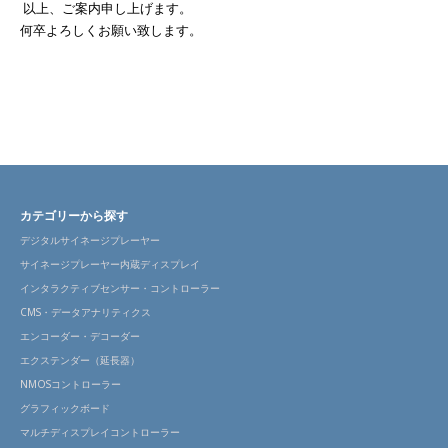
以上、ご案内申し上げます。
何卒よろしくお願い致します。
カテゴリーから探す
デジタルサイネージプレーヤー
サイネージプレーヤー内蔵ディスプレイ
インタラクティブセンサー・コントローラー
CMS・データアナリティクス
エンコーダー・デコーダー
エクステンダー（延長器）
NMOSコントローラー
グラフィックボード
マルチディスプレイコントローラー