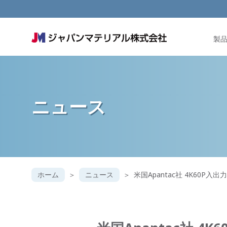
製
ニュース
ホーム
ニュース
米国Apantac社 4K60P入出