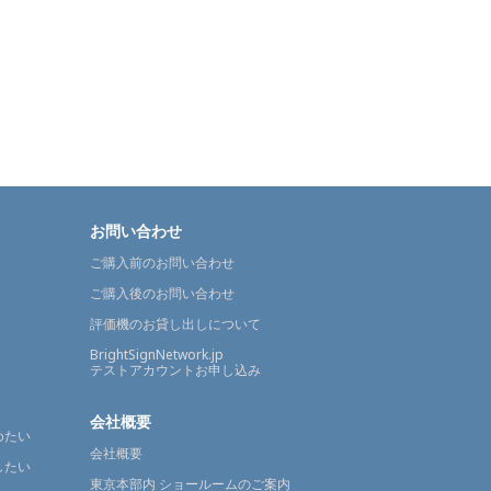
お問い合わせ
ご購入前のお問い合わせ
ご購入後のお問い合わせ
評価機のお貸し出しについて
BrightSignNetwork.jp
テストアカウントお申し込み
会社概要
めたい
会社概要
したい
東京本部内 ショールームのご案内