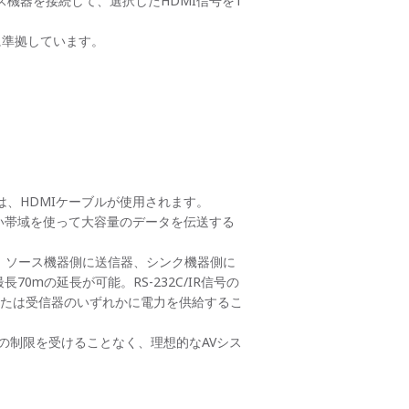
ソース機器を接続して、選択したHDMI信号を1
4に準拠しています。
は、HDMIケーブルが使用されます。
い帯域を使って大容量のデータを伝送する
です。ソース機器側に送信器、シンク機器側に
0mの延長が可能。RS-232C/IR信号の
または受信器のいずれかに電力を供給するこ
の制限を受けることなく、理想的なAVシス