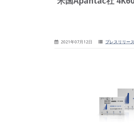
米国Apantac社 4K
2021年07月12日
プレスリリー