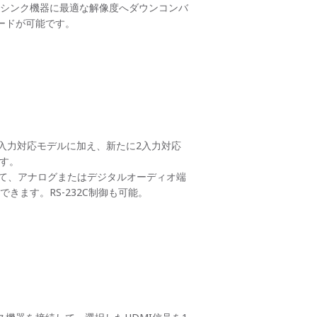
のシンク機器に最適な解像度へダウンコンバ
カスケードが可能です。
中の4入力対応モデルに加え、新たに2入力対応
ます。
して、アナログまたはデジタルオーディオ端
きます。RS-232C制御も可能。