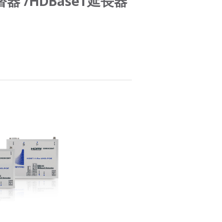
替器 /HDBaseT延長器