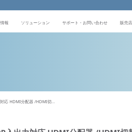
品情報
ソリューション
サポート・お問い合わせ
販売
力対応 HDMI分配器 /HDMI切…