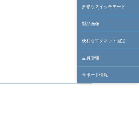
多彩なスイッチモード
製品画像
便利なマグネット固定
品質管理
サポート情報