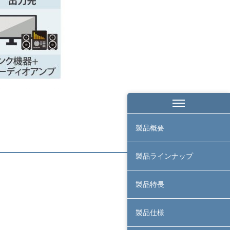
製品概要
製品ラインナップ
製品特長
製品仕様