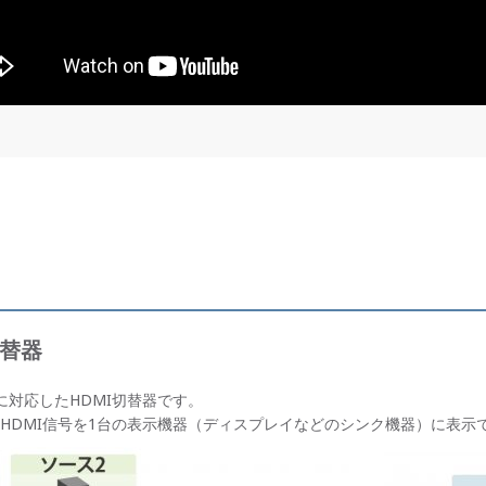
切替器
入出力に対応したHDMI切替器です。
HDMI信号を1台の表示機器（ディスプレイなどのシンク機器）に表示