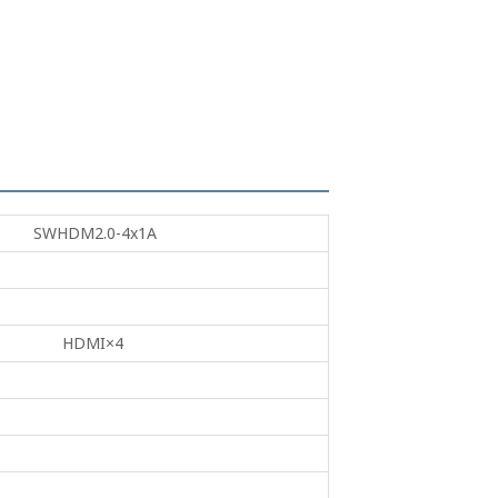
SWHDM2.0-4x1A
HDMI×4