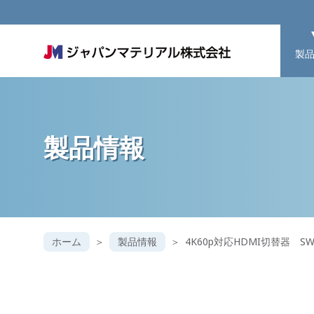
製
製品情報
ホーム
製品情報
4K60p対応HDMI切替器 S