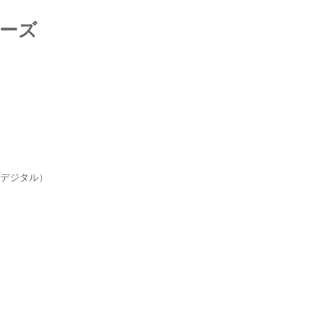
リーズ
/デジタル）