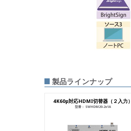
製品ラインナップ
4K60p対応HDMI切替器（２入力
型番： SWHDM20-2x1A