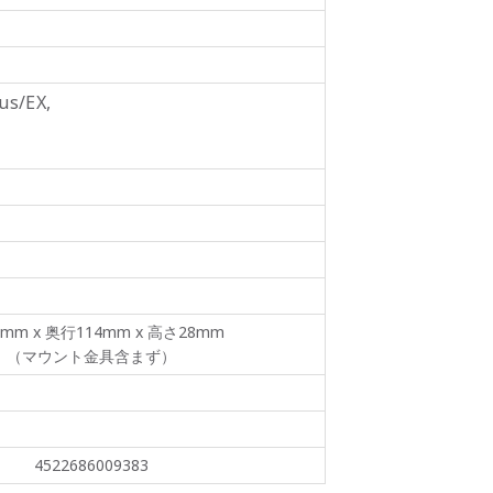
us/EX,
2mm x 奥行114mm x 高さ28mm
（マウント金具含まず）
4522686009383