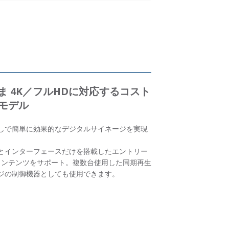
のまま 4K／フルHDに対応するコスト
モデル
PCなしで簡単に効果的なデジタルサイネージを実現
とインターフェースだけを搭載したエントリー
ビデオコンテンツをサポート。複数台使用した同期再生
サイネージの制御機器としても使用できます。