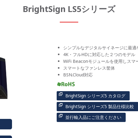
BrightSign LS5シリーズ
シンプルなデジタルサイネージに最適
4K・フルHDに対応した２つのモデル
WiFi Beaconモジュールを使用しス
スマートなファンレス筐体
BSN.Cloud対応
BrightSign シリーズ5 カタログ
BrightSign シリーズ5 製品仕様比較
並行輸入品にご注意ください