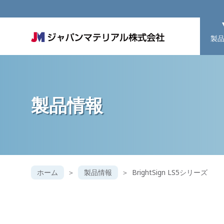
製
製品情報
ホーム
製品情報
BrightSign LS5シリーズ