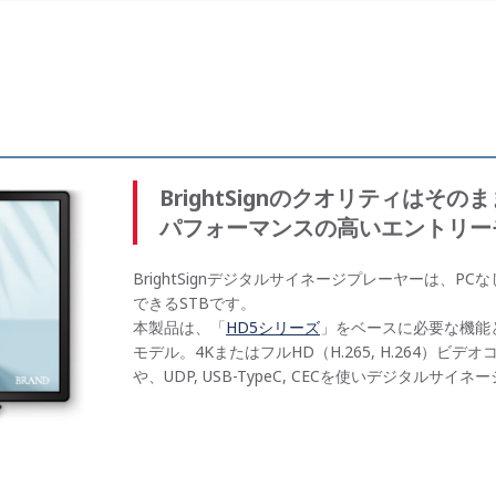
BrightSignのクオリティはそ
パフォーマンスの高いエントリー
BrightSignデジタルサイネージプレーヤーは、
できるSTBです。
本製品は、「
HD5シリーズ
」をベースに必要な機能
モデル。4KまたはフルHD（H.265, H.264）
や、UDP, USB-TypeC, CECを使いデジタル