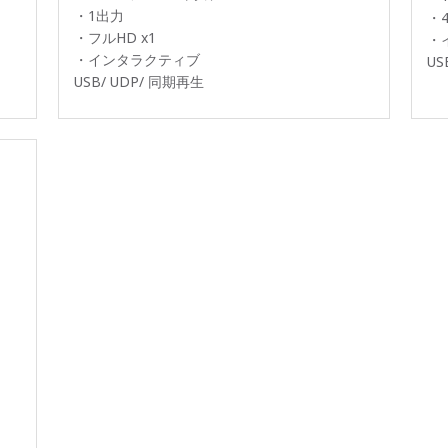
・1出力
・4
・フルHD x1
・
・インタラクティブ
US
USB/ UDP/ 同期再生