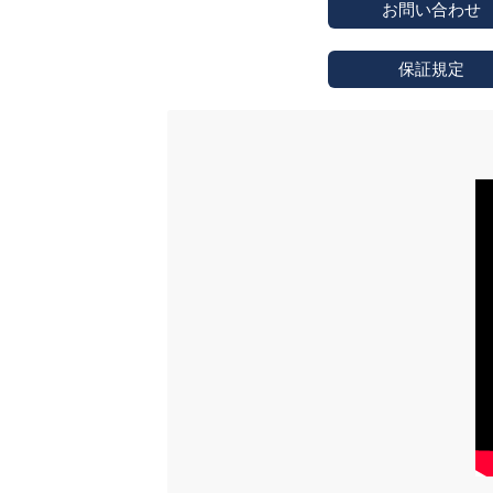
お問い合わせ
保証規定