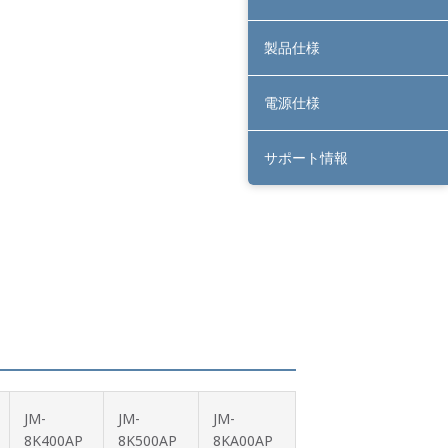
製品仕様
電源仕様
サポート情報
JM-
JM-
JM-
8K400AP
8K500AP
8KA00AP