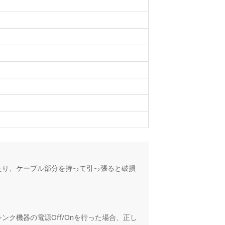
たり、ケーブル部分を持って引っ張ると破損
ません。
ク機器の電源Off/Onを行った場合、正し