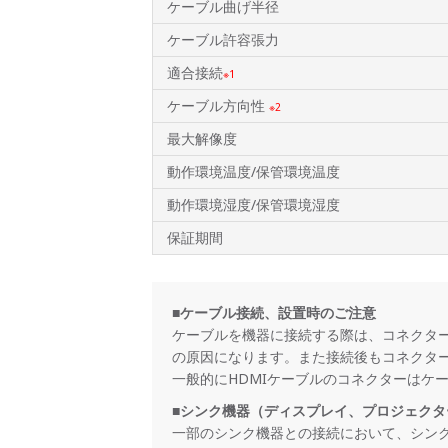
ケーブル曲げ半径
ケーブル許容張力
適合接続
※1
ケーブル方向性
※2
最大解像度
動作環境温度/保管環境温度
動作環境湿度/保管環境湿度
保証期間
■ケーブル接続、設置時のご注意
ケーブルを機器に接続する際は、コネクタ
の原因になります。また接続後もコネクタ
一般的にHDMIケーブルのコネク
■シンク機器（ディスプレイ、プロジェクタ
一部のシンク機器との接続において、シンク