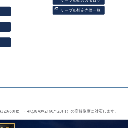
ケーブル総合カタログ
ケーブル想定売価一覧
320/60Hz）・4K(3840×2160/120Hz）の高解像度に対応します。