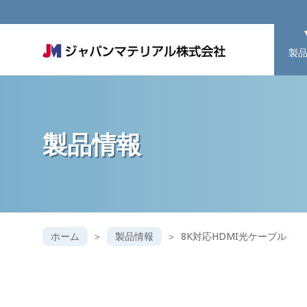
製
製品情報
ホーム
製品情報
8K対応HDMI光ケーブル