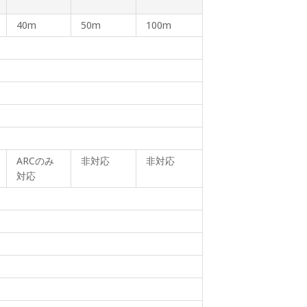
40m
50m
100m
ARCのみ
非対応
非対応
対応