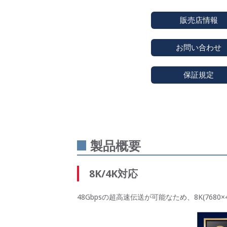
販売店情報
お問い合わせ
保証規定
製品概要
8K/4K対応
48Gbpsの超高速伝送が可能なため、8K(7680×4