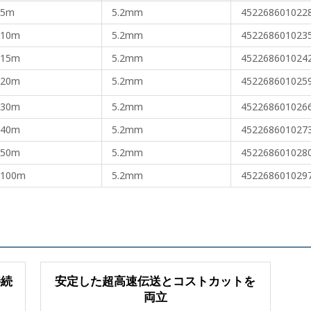
5m
5.2mm
452268601022
10m
5.2mm
452268601023
15m
5.2mm
452268601024
20m
5.2mm
452268601025
30m
5.2mm
452268601026
40m
5.2mm
452268601027
50m
5.2mm
452268601028
100m
5.2mm
452268601029
接続
安定した超高速伝送とコストカットを
両立