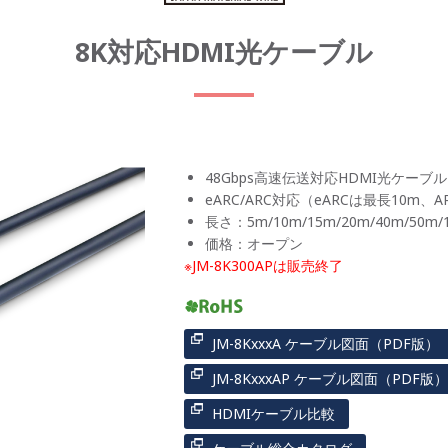
8K対応HDMI光ケーブル
48Gbps高速伝送対応HDMI光ケーブル
eARC/ARC対応（eARCは最長10m、
長さ：5m/10m/15m/20m/40m/50
価格：オープン
※JM-8K300APは販売終了
JM-8KxxxA ケーブル図面（PDF版）
JM-8KxxxAP ケーブル図面（PDF版）
HDMIケーブル比較