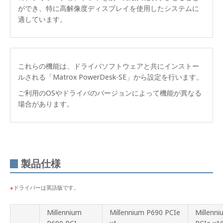
ができ、特に高解像度ディスプレイを使用したシステムに
適しています。
これらの機能は、ドライバソフトウェアと共にインストー
ルされる「Matrox PowerDesk-SE」から設定を行います。
ご利用のOSやドライバのバージョンによって機能が異なる
場合があります。
製品仕様
ドライバーは英語版です。
Millennium
Millennium P690 PCIe
Millenn