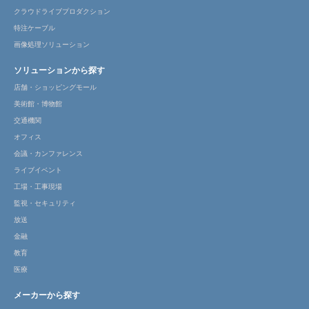
クラウドライブプロダクション
特注ケーブル
画像処理ソリューション
ソリューションから探す
店舗・ショッピングモール
美術館・博物館
交通機関
オフィス
会議・カンファレンス
ライブイベント
工場・工事現場
監視・セキュリティ
放送
金融
教育
医療
メーカーから探す