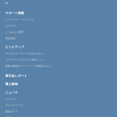
JM
サポート情報
ドライバー・マニュアル
カタログ
よくあるご質問
保証規定
ピックアップ
デジタルサイネージをはじめたい
マルチディスプレイで表示したい
映像を配信(ストリーミング配信)したい
展示会レポート
導入事例
ニュース
ニュース
プレスリリース
製品ガイド