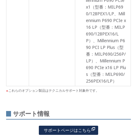
llennium P690 PCIe
x1（型番：MILP69
0/128PEX1/LP、Mill
ennium P690 PCIe x
16 LP（型番：MILP
690/128PEX16/L
P）、Millennium P6
90 PCI LP Plus（型
番：MILP690/256P/
LP）、Millennium P
690 PCIe x16 LP Plu
s（型番：MILP690/
256PEX16/LP）
これらのオプション製品はテクニカルサポート対象外です。
サポート情報
サポートページはこちら