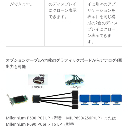
ができます。
のディスプレイ
イに別々のアプ
にクローン表示
リケーションを
できます。
表示）を同じ構
成の2台のディス
プレイにクロー
ン表示できま
す。
オプションケーブルで1枚のグラフィックボードからアナログ4画
出力も可能
Millennium P690 PCI LP（型番：MILP690/256P/LP）または
Millennium P690 PCIe ｘ16 LP（型番：