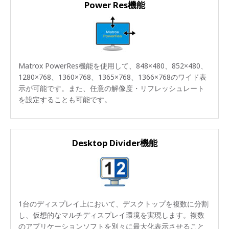
Power Res機能
Matrox PowerRes機能を使用して、848×480、852×480、
1280×768、1360×768、1365×768、1366×768のワイド表
示が可能です。また、任意の解像度・リフレッシュレート
を設定することも可能です。
Desktop Divider機能
1台のディスプレイ上において、デスクトップを複数に分割
し、仮想的なマルチディスプレイ環境を実現します。複数
のアプリケーションソフトを別々に最大化表示させること