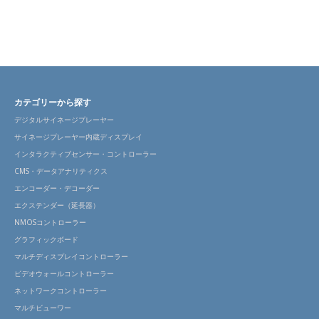
カテゴリーから探す
デジタルサイネージプレーヤー
サイネージプレーヤー内蔵ディスプレイ
インタラクティブセンサー・コントローラー
CMS・データアナリティクス
エンコーダー・デコーダー
エクステンダー（延長器）
NMOSコントローラー
グラフィックボード
マルチディスプレイコントローラー
ビデオウォールコントローラー
ネットワークコントローラー
マルチビューワー