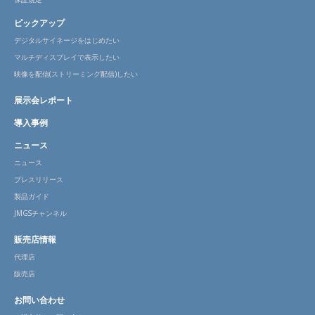
ピックアップ
デジタルサイネージをはじめたい
マルチディスプレイで表示したい
映像を配信(ストリーミング配信)したい
展示会レポート
導入事例
ニュース
ニュース
プレスリリース
製品ガイド
JMGSチャンネル
販売店情報
代理店
販売店
お問い合わせ