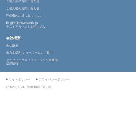
ご購入前のお問い合わせ
ご購入後のお問い合わせ
評価機のお貸し出しについて
BrightSignNetwork.jp
テストアカウントお申し込み
会社概要
会社概要
東京本部内 ショールームのご案内
グラフィックスソリューション事業部
採用情報
サイトポリシー
プライバシーポリシー
©2026 JAPAN MATERIAL Co.,Ltd.