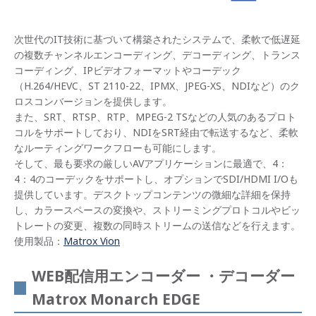
次世代のIT技術に基づいて構築されたシステムで、柔軟で低遅延
の複数チャンネルエンコーディング、デコーディング、トランス
コーディング、IPビデオフォーマットやコーデック
（H.264/HEVC、ST 2110-22、IPMX、JPEG-XS、NDIなど）のク
ロスコンバージョンを提供します。
また、SRT、RTSP、RTP、MPEG-2 TSなどの人気のあるプロト
コルをサポートしており、NDIをSRT経由で転送するなど、柔軟
なルーティングワークフローも可能にします。
そして、最も要求の厳しいAVアプリケーションに最適で、4：
4：4のコーデックをサポートし、オプションでSDI/HDMI I/Oも
提供しています。デスクトップコンテンツの微細な詳細を保持
し、カラースペースの変換や、ストリーミングプロトコルやビッ
トレートの変更、複数の同時ストリームの送信などを行えます。
使用製品：
Matrox Vion
WEB配信用エンコーダー ・デコーダー
Matrox Monarch EDGE