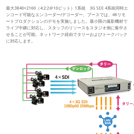
最大3840×2160（4:2:2＠10ビット）1系統 3G SDI 4系統同時エ
ンコード可能なエンコーダー/デコーダー。ブースでは、4Kリモ
ートプロダクションのデモを実施しました。最小限の撮影機材で
ライブ中継に対応し、スタッフのリソースをスタジオ側に集中さ
せることが可能。ネットワーク経由でタリーおよびトークバック
に対応します。