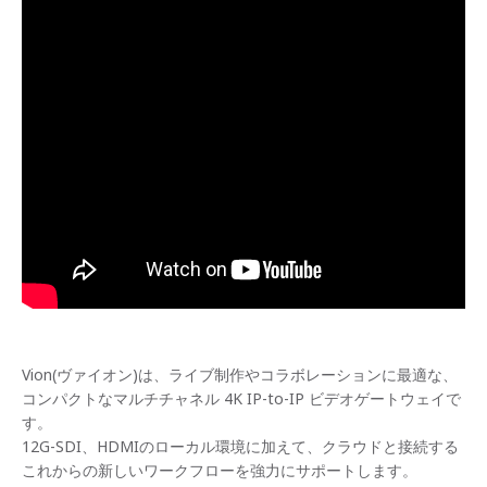
Vion(ヴァイオン)は、ライブ制作やコラボレーションに最適な、
コンパクトなマルチチャネル 4K IP-to-IP ビデオゲートウェイで
す。
12G-SDI、HDMIのローカル環境に加えて、クラウドと接続する
これからの新しいワークフローを強力にサポートします。