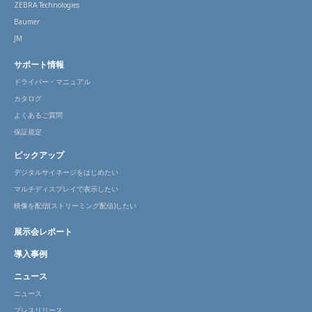
ZEBRA Technologies
Baumer
JM
サポート情報
ドライバー・マニュアル
カタログ
よくあるご質問
保証規定
ピックアップ
デジタルサイネージをはじめたい
マルチディスプレイで表示したい
映像を配信(ストリーミング配信)したい
展示会レポート
導入事例
ニュース
ニュース
プレスリリース