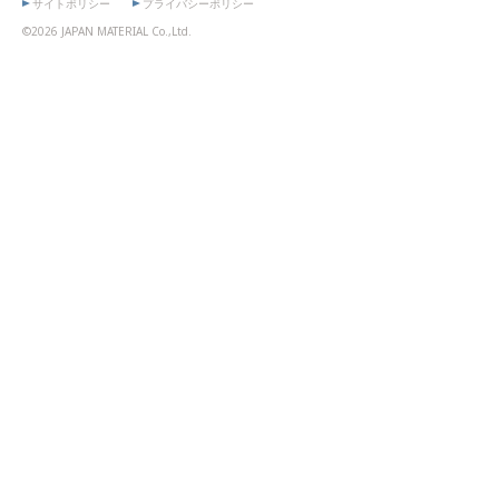
サイトポリシー
プライバシーポリシー
©2026 JAPAN MATERIAL Co.,Ltd.