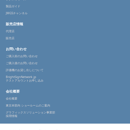
製品ガイド
JMGSチャンネル
販売店情報
代理店
販売店
お問い合わせ
ご購入前のお問い合わせ
ご購入後のお問い合わせ
評価機のお貸し出しについて
BrightSignNetwork.jp
テストアカウントお申し込み
会社概要
会社概要
東京本部内 ショールームのご案内
グラフィックスソリューション事業部
採用情報