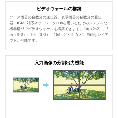
ビデオウォールの構築
ソース機器の台数分の送信器、表示機器の台数分の受信
器、IGMP対応ネットワークHubを用いるだけのシンプルな
機器構成でビデオウォールを構築できます。4面（2×2）、6
面（3×2）、9面（3×3）、16面（4×4）など、自由なレイア
ウトが可能です。
入力画像の分割出力機能