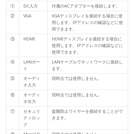
①
DC入力
付属のACアダプターを接続します。
②
VGA
VGAディスプレイを接続する場合に使
用します。IPアドレスの確認などに使
用できます。
③
HDMI
HDMIディスプレイを接続する場合に
使用します。IPアドレスの確認などに
使用できます。
④
LANポー
LANケーブルでネットワークに接続し
ト
ます。
⑤
オーディ
現時点では使用しません。
オ入力
⑥
オーディ
現時点では使用しません。
オ出力
⑦
セキュリ
盗難防止ワイヤーを接続することがで
ティロッ
きます。
ク