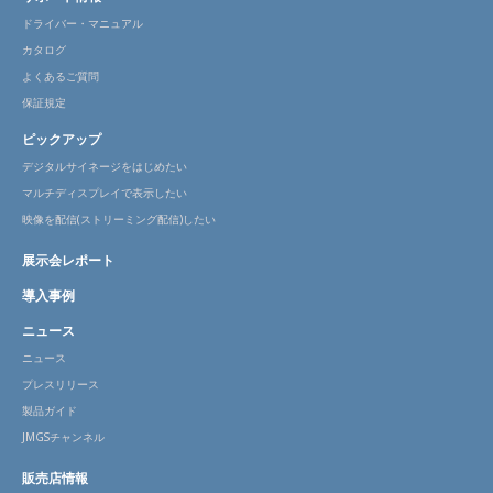
ドライバー・マニュアル
カタログ
よくあるご質問
保証規定
ピックアップ
デジタルサイネージをはじめたい
マルチディスプレイで表示したい
映像を配信(ストリーミング配信)したい
展示会レポート
導入事例
ニュース
ニュース
プレスリリース
製品ガイド
JMGSチャンネル
販売店情報