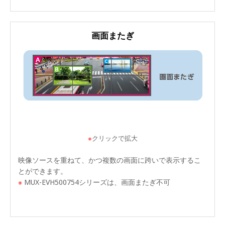
画面またぎ
※
クリックで拡大
映像ソースを重ねて、かつ複数の画面に跨いで表示するこ
とができます。
※
MUX-EVH500754シリーズは、画面またぎ不可