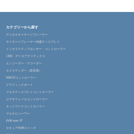
カテゴリーから探す
デジタルサイネージプレーヤー
サイネージプレーヤー内蔵ディスプレイ
インタラクティブセンサー・コントローラー
CMS・データアナリティクス
エンコーダー・デコーダー
エクステンダー（延長器）
NMOSコントローラー
グラフィックボード
マルチディスプレイコントローラー
ビデオウォールコントローラー
ネットワークコントローラー
マルチビューワー
KVM over IP
セキュアKVMスイッチ