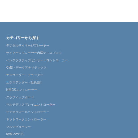
カテゴリーから探す
デジタルサイネージプレーヤー
サイネージプレーヤー内蔵ディスプレイ
インタラクティブセンサー・コントローラー
CMS・データアナリティクス
エンコーダー・デコーダー
エクステンダー（延長器）
NMOSコントローラー
グラフィックボード
マルチディスプレイコントローラー
ビデオウォールコントローラー
ネットワークコントローラー
マルチビューワー
KVM over IP