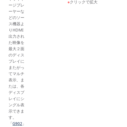
※
クリックで拡大
ージプレ
ーヤーな
どのソー
ス機器よ
りHDMI
出力され
た映像を
最大２面
のディス
プレイに
またがっ
てマルチ
表示、ま
たは、各
ディスプ
レイにシ
ングル表
示できま
す。
「
G902
」