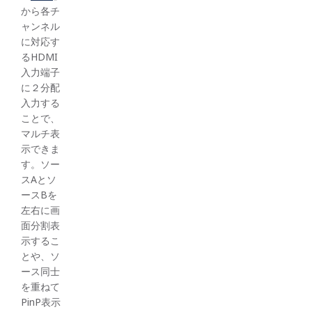
から各チ
ャンネル
に対応す
るHDMI
入力端子
に２分配
入力する
ことで、
マルチ表
示できま
す。ソー
スAとソ
ースBを
左右に画
面分割表
示するこ
とや、ソ
ース同士
を重ねて
PinP表示