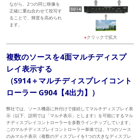
ながら、2つの同じ映像を
正確に重ね合わせて投写す
ることで、輝度を高められ
ます。
※
クリックで拡大
複数のソースを4面マルチディスプ
レイ表示する
（S914＋マルチディスプレイコント
ローラー G904【4出力】）
弊社では、ソース機器に外付けで接続してマルチディスプレイ表
示（以下、説明では「マルチ表示」とします）を可能にするマル
チディスプレイコントローラーを多数ラインナップしています。
このマルチディスプレイコントローラー単体では、1つのソース
のみマルチ表示（複数のディスプレイを1つの大きなディスプレ