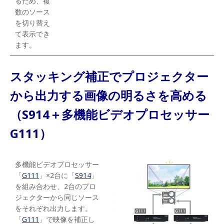
るため、複
数のソース
を切り替え
て表示でき
ます。
スタッキング補正でプロジェクター
から出力する画像の明るさを高める
（S914＋多機能ビデオプロセッサー
G111）
多機能ビデオプロセッサー
「
G111
」×2台に「
S914
」
を組み合わせ、2台のプロ
ジェクターから同じソース
をそれぞれ出力します。
「
G111
」で映像を補正し