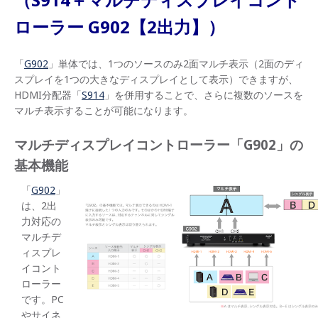
ローラー G902【2出力】）
「
G902
」単体では、1つのソースのみ2面マルチ表示（2面のディ
スプレイを1つの大きなディスプレイとして表示）できますが、
HDMI分配器「
S914
」を併用することで、さらに複数のソースを
マルチ表示することが可能になります。
マルチディスプレイコントローラー「G902」の
基本機能
「
G902
」
は、2出
力対応の
マルチデ
ィスプレ
イコント
ローラー
です。PC
やサイネ