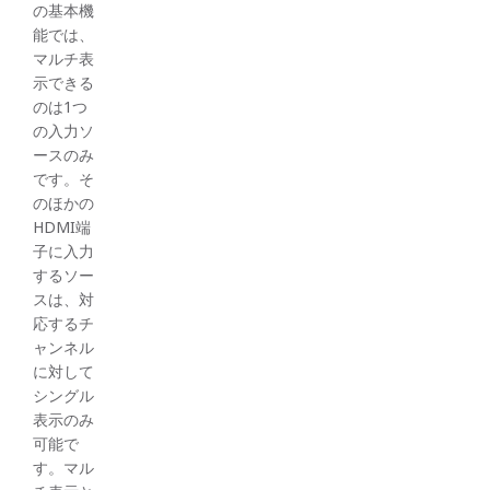
の基本機
能では、
マルチ表
示できる
のは1つ
の入力ソ
ースのみ
です。そ
のほかの
HDMI端
子に入力
するソー
スは、対
応するチ
ャンネル
に対して
シングル
表示のみ
可能で
す。 マル