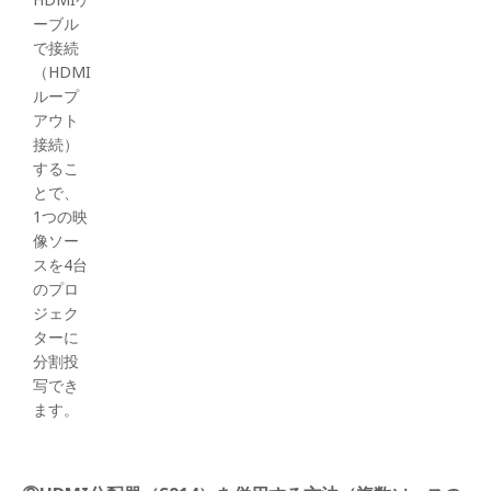
ーブル
で接続
（HDMI
ループ
アウト
接続）
するこ
とで、
1つの映
像ソー
スを4台
のプロ
ジェク
ターに
分割投
写でき
ます。