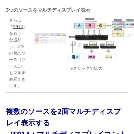
3つのソースをマルチディスプレイ表示
さらに
「
S914
」
をもう一
台追加
し、3つ
の目のソ
ース（ソ
ースC）
※
クリックで拡大
もマルチ
表示でき
ます。
複数のソースを2面マルチディスプ
レイ表示する
（S914＋マルチディスプレイコント