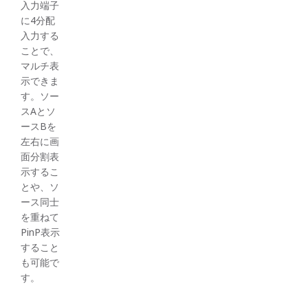
入力端子
に4分配
入力する
ことで、
マルチ表
示できま
す。ソー
スAとソ
ースBを
左右に画
面分割表
示するこ
とや、ソ
ース同士
を重ねて
PinP表示
すること
も可能で
す。