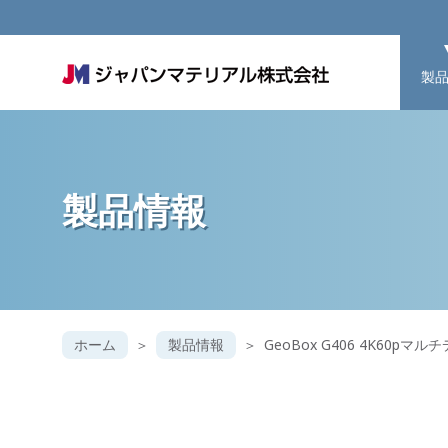
製
製品情報
ホーム
製品情報
GeoBox G406 4K60