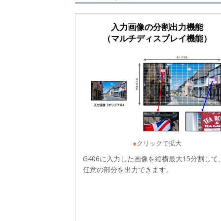
入力画像の分割出力機能
（マルチディスプレイ機能）
※
クリックで拡大
G406に入力した画像を縦横最大15分割して
任意の部分を出力できます。