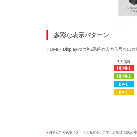
多彩な表示パターン
HDMI・DisplayPort各2系統の入力信
例示以外の表示パターンにも対応します。詳細は取扱説明