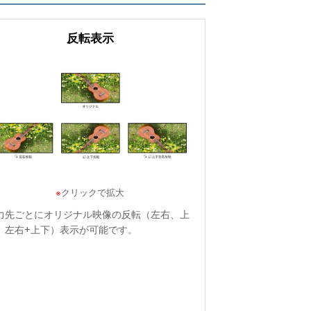
反転表示
※
クリックで拡大
力先ごとにオリジナル映像の反転（左右、上
、左右+上下）表示が可能です。