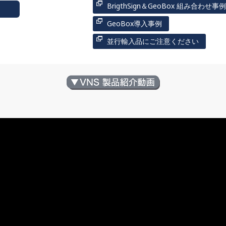
BrigthSign＆GeoBox 組み合わせ事例
GeoBox導入事例
並行輸入品にご注意ください