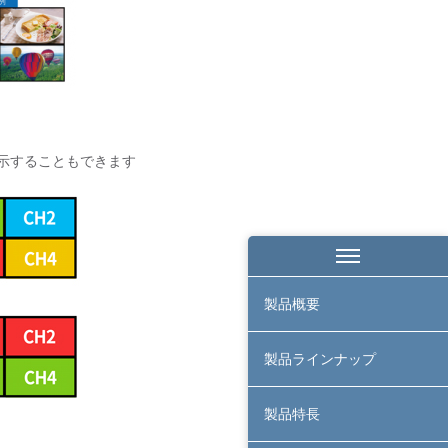
に表示することもできます
製品概要
製品ラインナップ
製品特長