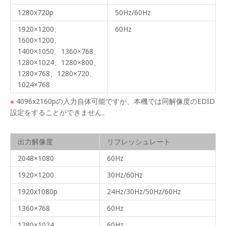
1280x720p
50Hz/60Hz
1920×1200、
60Hz
1600×1200、
1400×1050、1360×768、
1280×1024、1280×800、
1280×768、1280×720、
1024×768
※
4096x2160pの入力自体可能ですが、本機では同解像度のEDID
設定をすることができません。
出力解像度
リフレッシュレート
2048×1080
60Hz
1920×1200
30Hz/60Hz
1920x1080p
24Hz/30Hz/50Hz/60Hz
1360×768
60Hz
1280×1024
60Hz