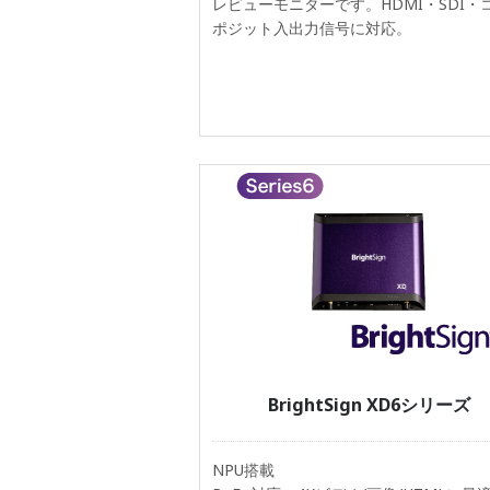
レビューモニターです。HDMI・SDI・
ポジット入出力信号に対応。
BrightSign XD6シリーズ
NPU搭載