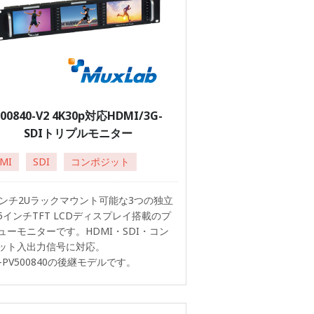
500840-V2 4K30p対応HDMI/3G-
SDIトリプルモニター
MI
SDI
コンポジット
インチ2Uラックマウント可能な3つの独立
5インチTFT LCDディスプレイ搭載のプ
ューモニターです。HDMI・SDI・コン
ット入出力信号に対応。
X-PV500840の後継モデルです。