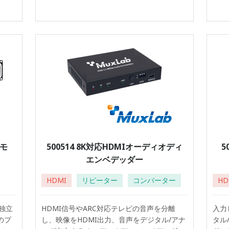
ルモ
500514 8K対応HDMIオーディオディ
5
エンベデッダー
HDMI
リピーター
コンバーター
HD
独立
HDMI信号やARC対応テレビの音声を分離
入力
のプ
し、映像をHDMI出力、音声をデジタル/アナ
タル