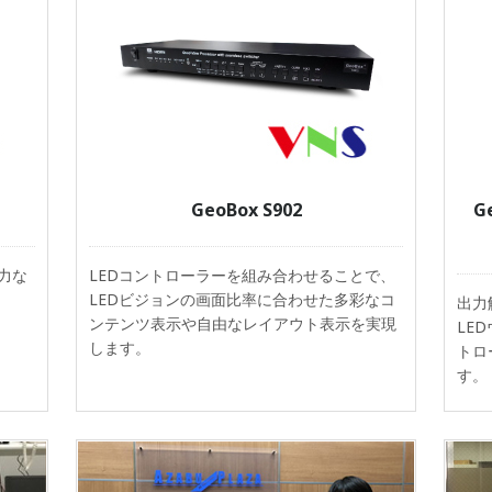
GeoBox S902
G
力な
LEDコントローラーを組み合わせることで、
LEDビジョンの画面比率に合わせた多彩なコ
出力
ンテンツ表示や自由なレイアウト表示を実現
LE
します。
トロ
す。