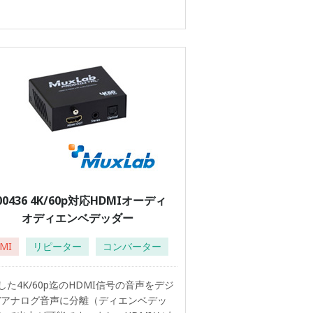
00436 4K/60p対応HDMIオーディ
オディエンベデッダー
MI
リピーター
コンバーター
した4K/60p迄のHDMI信号の音声をデジ
/アナログ音声に分離（ディエンベデッ