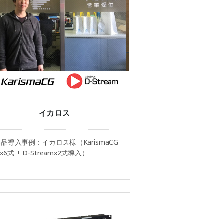
イカロス
i製品導入事例：イカロス様（KarismaCG
0x6式 + D-Streamx2式導入）