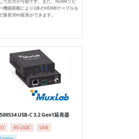
して出力が可能です。また、HDMIリピ
ー機能搭載により2本のHDMIケーブルを
で最長30m延長ができます。
500534 USB-C 3.2 Gen1延長器
IO
RS-232C
USB
100m