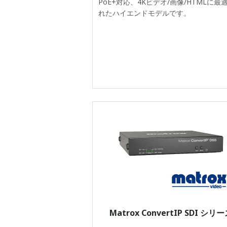
PoE+対応、4Kビデオ/画像/HTMLに最
れたハイエンドモデルです。
Matrox ConvertIP SDI シリ