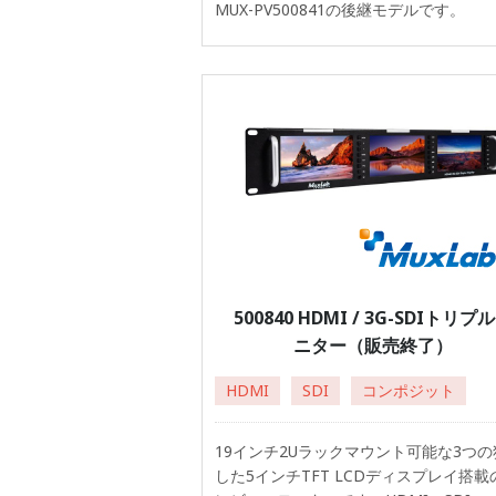
MUX-PV500841の後継モデルです。
500840 HDMI / 3G-SDIトリプ
ニター（販売終了）
HDMI
SDI
コンポジット
19インチ2Uラックマウント可能な3つの
した5インチTFT LCDディスプレイ搭載