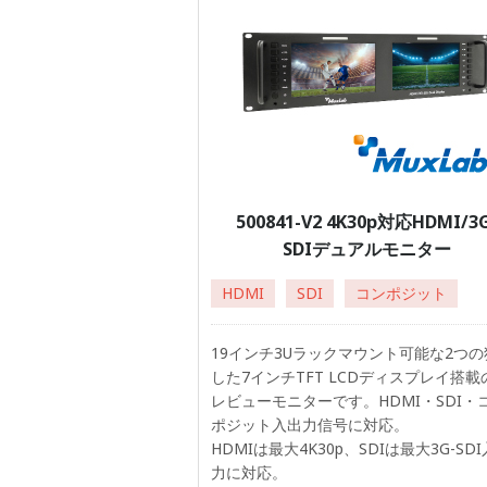
500841-V2 4K30p対応HDMI/3G
SDIデュアルモニター
HDMI
SDI
コンポジット
19インチ3Uラックマウント可能な2つの
した7インチTFT LCDディスプレイ搭載
レビューモニターです。HDMI・SDI・
ポジット入出力信号に対応。
HDMIは最大4K30p、SDIは最大3G-SD
力に対応。