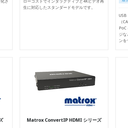
適化さ
ローコストでインタラクティブと4Kビデオ再
生に対応したスタンダードモデルです。
USB
（C
Po
ジな
ンを
ーズ
Matrox ConvertIP HDMI シリーズ