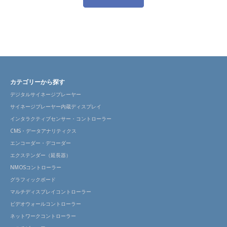
カテゴリーから探す
デジタルサイネージプレーヤー
サイネージプレーヤー内蔵ディスプレイ
インタラクティブセンサー・コントローラー
CMS・データアナリティクス
エンコーダー・デコーダー
エクステンダー（延長器）
NMOSコントローラー
グラフィックボード
マルチディスプレイコントローラー
ビデオウォールコントローラー
ネットワークコントローラー