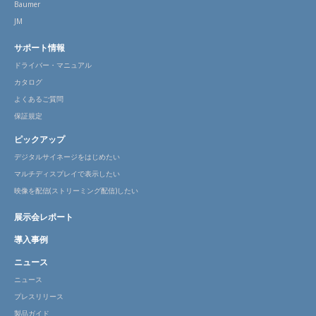
Baumer
JM
サポート情報
ドライバー・マニュアル
カタログ
よくあるご質問
保証規定
ピックアップ
デジタルサイネージをはじめたい
マルチディスプレイで表示したい
映像を配信(ストリーミング配信)したい
展示会レポート
導入事例
ニュース
ニュース
プレスリリース
製品ガイド