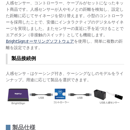
人感センサー、コントローラー、ケーブルがセットになったキッ
ト商品です。人感センサーが人やモノとの距離を検知し、設定し
た距離に応じてサイネージを切り替えます。小型のコントローラ
ーを採用したことで、安価にインタラクティブのデジタルサイネ
ージを実現しました。またセンサーの直近に手を近づけることで
エアボタン（非接触のスイッチ）としても機能します。
BrightSignオーサリングソフトウェア
を使用し、簡単に複数の距
離を設定できます。
製品接続例
人感センサ－はケーシング付き、ケーシングなしのモデルをライ
ンナップ。用途に応じて製品を選択できます。
製品仕様