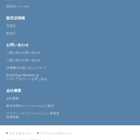
JMGSチャンネル
販売店情報
代理店
販売店
お問い合わせ
ご購入前のお問い合わせ
ご購入後のお問い合わせ
評価機のお貸し出しについて
BrightSignNetwork.jp
テストアカウントお申し込み
会社概要
会社概要
東京本部内 ショールームのご案内
グラフィックスソリューション事業部
採用情報
サイトポリシー
プライバシーポリシー