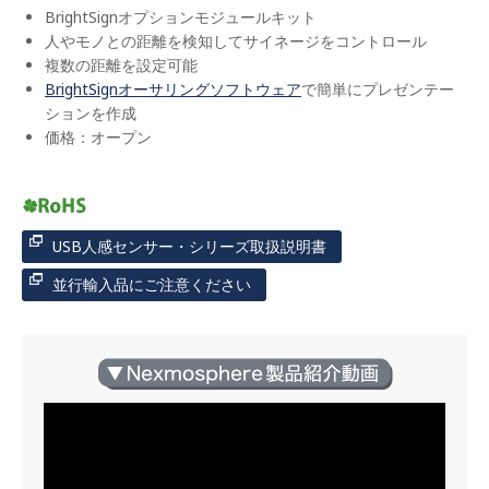
BrightSignオプションモジュールキット
人やモノとの距離を検知してサイネージをコントロール
複数の距離を設定可能
BrightSignオーサリングソフトウェア
で簡単にプレゼンテー
ションを作成
価格：オープン
USB人感センサー・シリーズ取扱説明書
並行輸入品にご注意ください