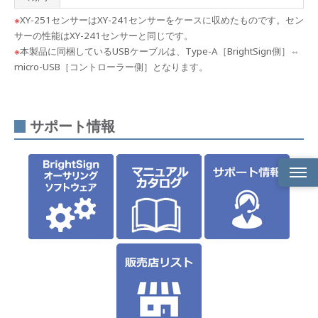
※
XY-251センサーはXY-241センサーをケースに収めたものです。セン
サーの性能はXY-241センサーと同じです。
※
本製品に同梱しているUSBケーブルは、Type-A［BrightSign側］⇔
micro-USB［コントローラー側］となります。
サポート情報
製品
概要
製品
仕様
サポ
ート
情報