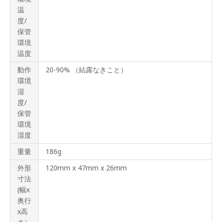
温
度/
保管
環境
温度
動作
20-90% （結露なきこと）
環境
湿
度/
保管
環境
湿度
重量
186g
外形
120mm x 47mm x 26mm
寸法
(幅x
奥行
x高