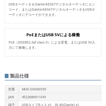
USBオーディオをDante/AES67デジタルオーディオにエン
コード、またはDante/AES67デジタルオーディオをUSBオ
ーディオにデコードができます。
PoEまたはUSB 5Vによる稼働
PoE（IEEE802.3af class 0）による受電、またはUSB 5V入
力にて稼働します。
製品仕様
型番
MUX-DA500550
JAN
4522686011041
端子
USBタイプBメス x1、RJ-45(Dante) x1