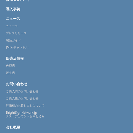
導入事例
ニュース
ニュース
プレスリリース
製品ガイド
JMGSチャンネル
販売店情報
代理店
販売店
お問い合わせ
ご購入前のお問い合わせ
ご購入後のお問い合わせ
評価機のお貸し出しについて
BrightSignNetwork.jp
テストアカウントお申し込み
会社概要