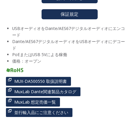
保証規定
USBオーディオをDante/AES67デジタルオーディオにエンコ
ード
Dante/AES67デジタルオーディオをUSBオーディオにデコー
ド
PoEまたはUSB 5Vによる稼働
価格：オープン
MUX-DA500550 取扱説明書
MuxLab Dante関連製品カタログ
MuxLab 想定売価一覧
並行輸入品にご注意ください