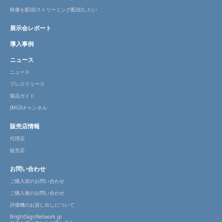
映像を配信(ストリーミング配信)したい
展示会レポート
導入事例
ニュース
ニュース
プレスリリース
製品ガイド
JMGSチャンネル
販売店情報
代理店
販売店
お問い合わせ
ご購入前のお問い合わせ
ご購入後のお問い合わせ
評価機のお貸し出しについて
BrightSignNetwork.jp