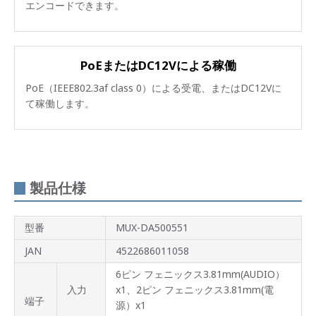
エンコードできます。
PoEまたはDC12Vによる稼働
PoE（IEEE802.3af class 0）による受電、またはDC12Vに
て稼働します。
製品仕様
型番
MUX-DA500551
JAN
4522686011058
6ピン フェニックス3.81mm(AUDIO）
入力
x1、2ピン フェニックス3.81mm(電
端子
源）x1