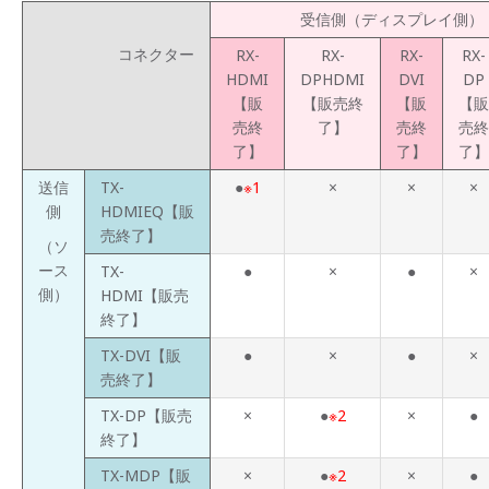
受信側（ディスプレイ側）
コネクター
RX-
RX-
RX-
RX-
HDMI
DPHDMI
DVI
DP
【販
【販売終
【販
【販
売終
了】
売終
売終
了】
了】
了】
送信
TX-
●
※1
×
×
×
側
HDMIEQ【販
売終了】
（ソ
ース
TX-
●
×
●
×
側）
HDMI【販売
終了】
TX-DVI【販
●
×
●
×
売終了】
TX-DP【販売
×
●
※2
×
●
終了】
TX-MDP【販
×
●
※2
×
●