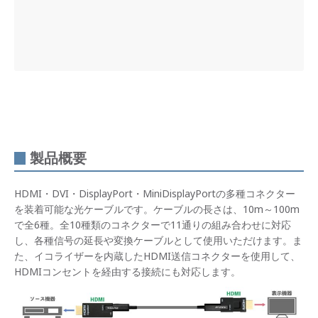
製品概要
HDMI・DVI・DisplayPort・MiniDisplayPortの多種コネクター
を装着可能な光ケーブルです。ケーブルの長さは、10m～100m
で全6種。全10種類のコネクターで11通りの組み合わせに対応
し、各種信号の延長や変換ケーブルとして使用いただけます。ま
た、イコライザーを内蔵したHDMI送信コネクターを使用して、
HDMIコンセントを経由する接続にも対応します。