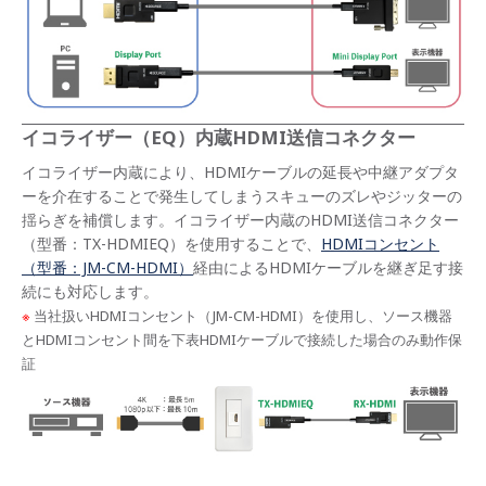
イコライザー（EQ）内蔵HDMI送信コネクター
イコライザー内蔵により、HDMIケーブルの延長や中継アダプタ
ーを介在することで発生してしまうスキューのズレやジッターの
揺らぎを補償します。イコライザー内蔵のHDMI送信コネクター
（型番：TX-HDMIEQ）を使用することで、
HDMIコンセント
（型番：JM-CM-HDMI）
経由によるHDMIケーブルを継ぎ足す接
続にも対応します。
※
当社扱いHDMIコンセント（JM-CM-HDMI）を使用し、ソース機器
とHDMIコンセント間を下表HDMIケーブルで接続した場合のみ動作保
証