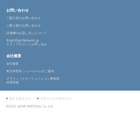
お問い合わせ
ご購入前のお問い合わせ
ご購入後のお問い合わせ
評価機のお貸し出しについて
BrightSignNetwork.jp
テストアカウントお申し込み
会社概要
会社概要
東京本部内 ショールームのご案内
グラフィックスソリューション事業部
採用情報
サイトポリシー
プライバシーポリシー
©2026 JAPAN MATERIAL Co.,Ltd.