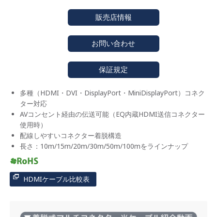
販売店情報
お問い合わせ
保証規定
多種（HDMI・DVI・DisplayPort・MiniDisplayPort）コネク
ター対応
AVコンセント経由の伝送可能（EQ内蔵HDMI送信コネクター
使用時）
配線しやすいコネクター着脱構造
長さ：10m/15m/20m/30m/50m/100mをラインナップ
HDMIケーブル比較表