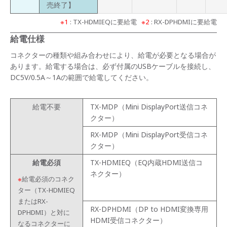
売終了】
※1
: TX-HDMIEQに要給電
※2
: RX-DPHDMIに要給電
給電仕様
コネクターの種類や組み合わせにより、給電が必要となる場合が
あります。給電する場合は、必ず付属のUSBケーブルを接続し、
DC5V/0.5A～1Aの範囲で給電してください。
給電不要
TX-MDP（Mini DisplayPort送信コネ
クター）
RX-MDP（Mini DisplayPort受信コネ
クター）
給電必須
TX-HDMIEQ（EQ内蔵HDMI送信コ
ネクター）
※
給電必須のコネク
ター（TX-HDMIEQ
またはRX-
RX-DPHDMI（DP to HDMI変換専用
DPHDMI）と対に
HDMI受信コネクター）
なるコネクターに