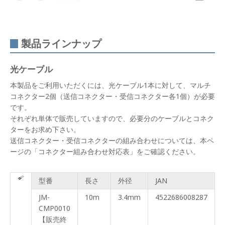
製品ラインナップ
光ケーブル
本製品をご利用いただくには、光ケーブル1本に対して、マルチ
コネクター2個（送信コネクター・受信コネクター各1個）が必要
です。
それぞれ単体で販売していますので、必要分のケーブルとコネク
ターをお求め下さい。
送信コネクター・受信コネクターの組み合わせについては、本ペ
ージの「コネクター組み合わせ対応表」をご確認ください。
型番
長さ
外径
JAN
JM-
10m
3.4mm
4522686008287
CMP0010
【販売終