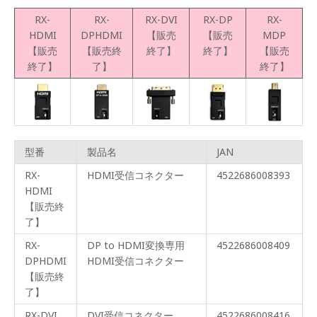
RX-
RX-
RX-DVI
RX-DP
RX-
HDMI
DPHDMI
【販売
【販売
MDP
【販売
【販売終
終了】
終了】
【販売
終了】
了】
終了】
型番
製品名
JAN
RX-
HDMI受信コネクター
4522686008393
HDMI
【販売終
了】
RX-
DP to HDMI変換専用
4522686008409
DPHDMI
HDMI受信コネクター
【販売終
了】
RX-DVI
DVI受信コネクター
4522686008416