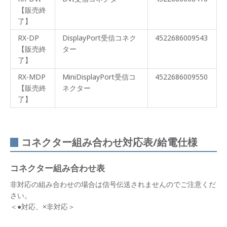
【販売終
了】
RX-DP
DisplayPort受信コネク
4522686009543
【販売終
ター
了】
RX-MDP
MiniDisplayPort受信コ
4522686009550
【販売終
ネクター
了】
コネクター組み合わせ対応表/給電仕様
コネクター組み合わせ表
非対応の組み合わせの場合は信号伝送されませんのでご注意くだ
さい。
＜●対応、×非対応＞