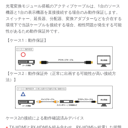
光電変換モジュール搭載のアクティブケーブルは、1台のソース
機器と1台の表示機器を直接接続する場合のみ動作保証します。
スイッチャー、延長器、分配器、変換アダプターなどを介在する
環境下で当該ケーブルを接続する場合、相性問題が発生する可能
性があるため動作保証外です。
【ケース1：動作保証】
【ケース2：動作保証外（正常に出画する可能性が高い接続方
法）】
ケース2の接続による動作確認済みデバイス
※
TX-HDMIとRX-HDMIを組み合わせ、RX-HDMIへ給電した状態