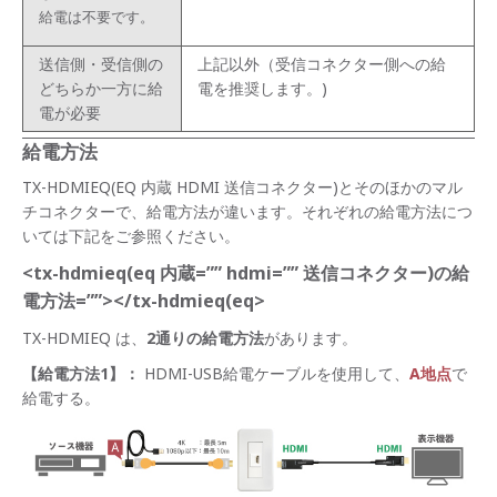
給電は不要です。
送信側・受信側の
上記以外（受信コネクター側への給
どちらか一方に給
電を推奨します。)
電が必要
給電方法
TX-HDMIEQ(EQ 内蔵 HDMI 送信コネクター)とそのほかのマル
チコネクターで、給電方法が違います。それぞれの給電方法につ
いては下記をご参照ください。
<tx-hdmieq(eq 内蔵=”” hdmi=”” 送信コネクター)の給
電方法=””></tx-hdmieq(eq>
TX-HDMIEQ は、
2通りの給電方法
があります。
【給電方法1】：
HDMI-USB給電ケーブルを使用して、
A地点
で
給電する。