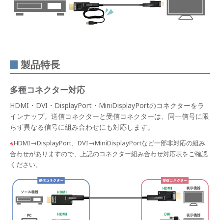
対応
表/給
電仕
様
製品
特長
製品特長
接続
制限
多種コネクター対応
HDMI・DVI・DisplayPort・MiniDisplayPortのコネクターをラ
インナップ。送信コネクターと受信コネクターは、同一信号に限
らず異なる信号に組み合わせにも対応します。
※
HDMI→DisplayPort、DVI→MiniDisplayPortなど一部非対応の組み
合わせがありますので、上記のコネクター組み合わせ対応表をご確認
ください。