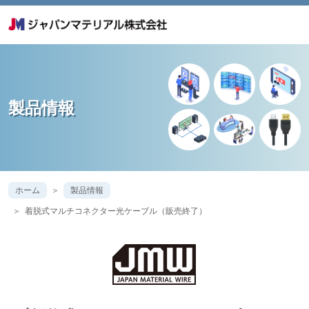
製品情報
ホーム
製品情報
着脱式マルチコネクター光ケーブル（販売終了）