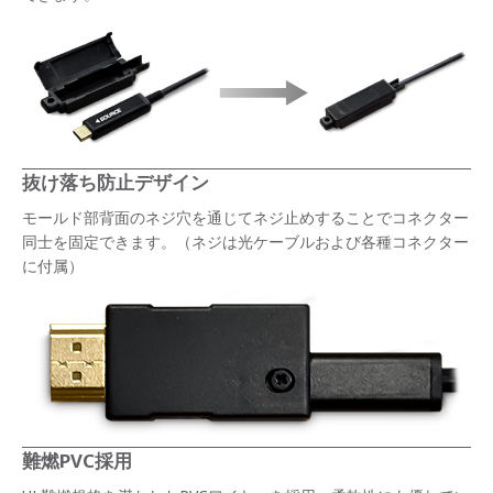
抜け落ち防止デザイン
モールド部背面のネジ穴を通じてネジ止めすることでコネクター
同士を固定できます。（ネジは光ケーブルおよび各種コネクター
に付属）
難燃PVC採用