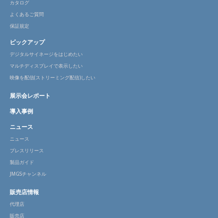
カタログ
よくあるご質問
保証規定
ピックアップ
デジタルサイネージをはじめたい
マルチディスプレイで表示したい
映像を配信(ストリーミング配信)したい
展示会レポート
導入事例
ニュース
ニュース
プレスリリース
製品ガイド
JMGSチャンネル
販売店情報
代理店
販売店