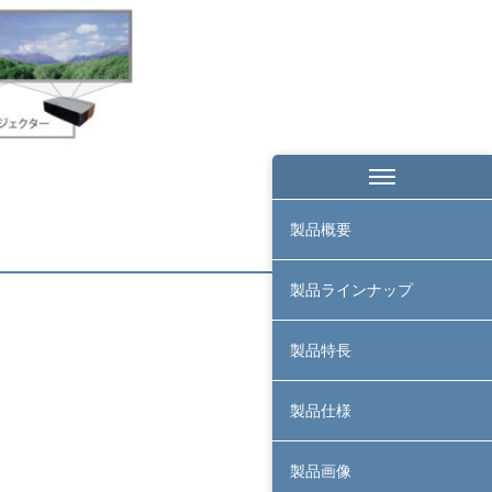
製品概要
製品ラインナップ
製品特長
製品仕様
製品画像