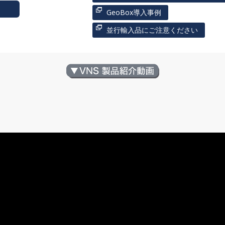
GeoBox導入事例
並行輸入品にご注意ください