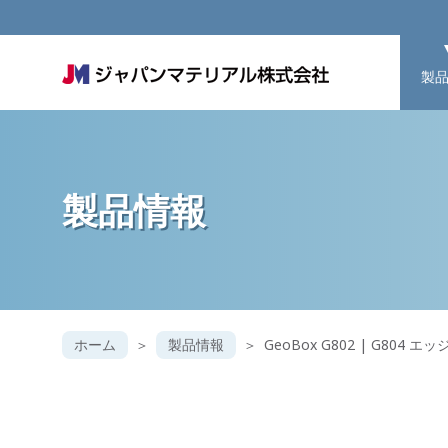
製
製品情報
ホーム
製品情報
GeoBox G802 | G80