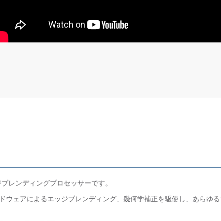
たエッジブレンディングプロセッサーです。
。ハードウェアによるエッジブレンディング、幾何学補正を駆使し、あらゆ