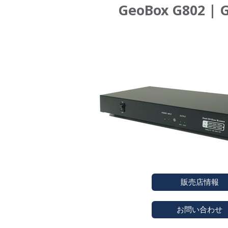
GeoBox G80
販売店情報
お問い合わせ