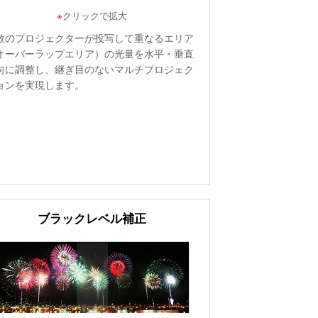
※
クリックで拡大
数のプロジェクターが投写して重なるエリア
オーバーラップエリア）の光量を水平・垂直
向に調整し、継ぎ目のないマルチプロジェク
ョンを実現します。
ブラックレベル補正