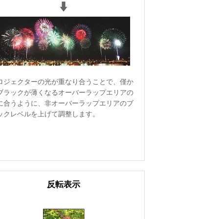
ロジェクターの光が重なり合うことで、僅か
ブラックが薄くなるオーバーラップエリアの
に合うように、非オーバーラップエリアのブ
ックレベルを上げて調整します。
反転表示