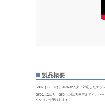
製品概要
G802 | G804は、4K/60P入力に対応し
G802は2出力、G804は4出力モデルです
クションを実現します。