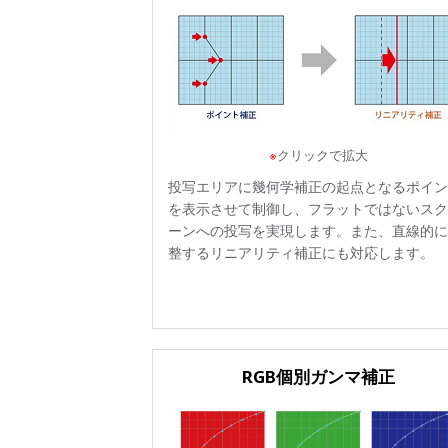
※
クリックで拡大
投写エリアに幾何学補正の起点となるポイン
を表示させて制御し、フラットではないスク
ーンへの投写を実現します。また、直線的に
整するリニアリティ補正にも対応します。
RGB個別ガンマ補正