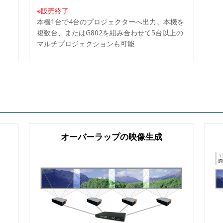
※販売終了
本機1台で4台のプロジェクターへ出力。本機を
複数台、またはG802を組み合わせて5台以上の
マルチプロジェクションも可能
オーバーラップの映像生成