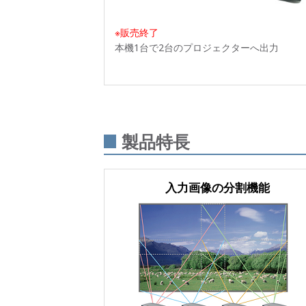
※販売終了
本機1台で2台のプロジェクターへ出力
製品特長
入力画像の分割機能