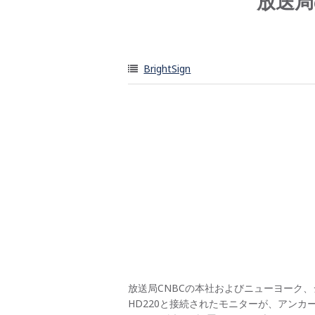
放送局
BrightSign
放送局CNBCの本社およびニューヨーク
HD220と接続されたモニターが、アンカー