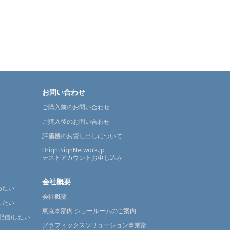
お問い合わせ
ご購入前のお問い合わせ
ご購入後のお問い合わせ
評価機のお貸し出しについて
BrightSignNetwork.jp
テストアカウントお申し込み
会社概要
めたい
会社概要
したい
東京本部内 ショールームのご案内
配信)したい
グラフィックスソリューション事業部