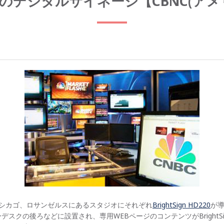
のデジタルサイネージ【CBNC(アメ
、シカゴ、ロサンゼルスにあるスタジオにそれぞれ
BrightSign HD220
が
デスクの後ろなどに設置され、専用WEBページのコンテンツがBrightS