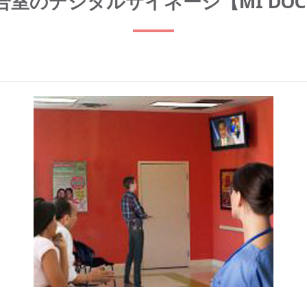
室のデジタルサイネージ【MI DOCT