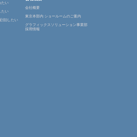
めたい
会社概要
したい
東京本部内 ショールームのご案内
配信)したい
グラフィックスソリューション事業部
採用情報