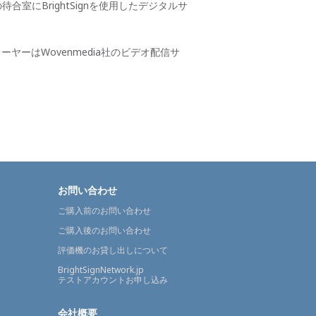
室にBrightSignを使用したデジタルサ
ーヤーはWovenmedia社のビデオ配信サ
お問い合わせ
ご購入前のお問い合わせ
ご購入後のお問い合わせ
評価機のお貸し出しについて
BrightSignNetwork.jp
テストアカウントお申し込み
会社概要