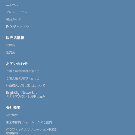
ニュース
プレスリリース
製品ガイド
JMGSチャンネル
販売店情報
代理店
販売店
お問い合わせ
ご購入前のお問い合わせ
ご購入後のお問い合わせ
評価機のお貸し出しについて
BrightSignNetwork.jp
テストアカウントお申し込み
会社概要
会社概要
東京本部内 ショールームのご案内
グラフィックスソリューション事業部
採用情報