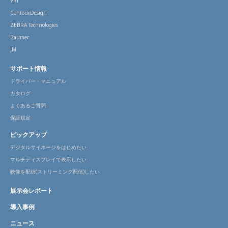
VRi
ContourDesign
ZEBRA Technologies
Baumer
JM
サポート情報
ドライバー・マニュアル
カタログ
よくあるご質問
保証規定
ピックアップ
デジタルサイネージをはじめたい
マルチディスプレイで表示したい
映像を配信(ストリーミング配信)したい
展示会レポート
導入事例
ニュース