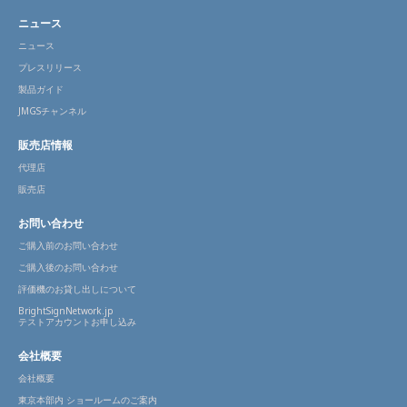
ニュース
ニュース
プレスリリース
製品ガイド
JMGSチャンネル
販売店情報
代理店
販売店
お問い合わせ
ご購入前のお問い合わせ
ご購入後のお問い合わせ
評価機のお貸し出しについて
BrightSignNetwork.jp
テストアカウントお申し込み
会社概要
会社概要
東京本部内 ショールームのご案内