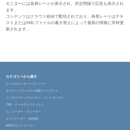
モニターには為替レートが表示され、所定間隔で広告も表示され
ます。
コンテンツはクラウド経由で配信されており、為替レートはテキ
ストまたはXMLファイルの書き替えによって最新の情報に常時更
新されます。
カテゴリーから探す
デジタルサイネージプレーヤー
サイネージプレーヤー内蔵ディスプレイ
インタラクティブセンサー・コントローラー
CMS・データアナリティクス
エンコーダー・デコーダー
エクステンダー（延長器）
NMOSコントローラー