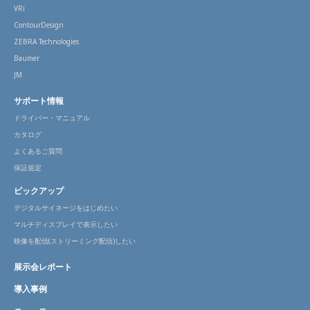
VRi
ContourDesign
ZEBRA Technologies
Baumer
JM
サポート情報
ドライバー・マニュアル
カタログ
よくあるご質問
保証規定
ピックアップ
デジタルサイネージをはじめたい
マルチディスプレイで表示したい
映像を配信(ストリーミング配信)したい
展示会レポート
導入事例