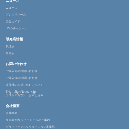
ニュース
ニュース
プレスリリース
製品ガイド
JMGSチャンネル
販売店情報
代理店
販売店
お問い合わせ
ご購入前のお問い合わせ
ご購入後のお問い合わせ
評価機のお貸し出しについて
BrightSignNetwork.jp
テストアカウントお申し込み
会社概要
会社概要
東京本部内 ショールームのご案内
グラフィックスソリューション事業部