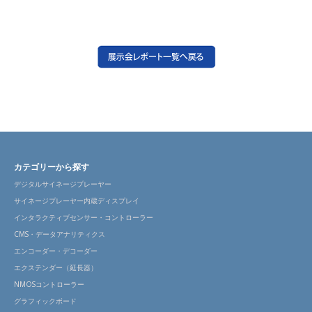
カテゴリーから探す
デジタルサイネージプレーヤー
サイネージプレーヤー内蔵ディスプレイ
インタラクティブセンサー・コントローラー
CMS・データアナリティクス
エンコーダー・デコーダー
エクステンダー（延長器）
NMOSコントローラー
グラフィックボード