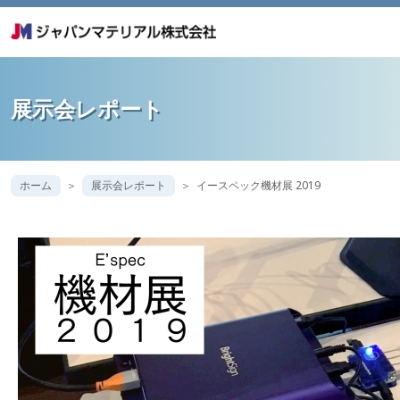
展示会レポート
ホーム
展示会レポート
イースペック機材展 2019