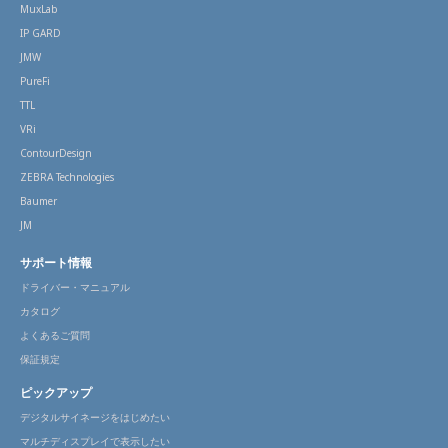
MuxLab
IP GARD
JMW
PureFi
TTL
VRi
ContourDesign
ZEBRA Technologies
Baumer
JM
サポート情報
ドライバー・マニュアル
カタログ
よくあるご質問
保証規定
ピックアップ
デジタルサイネージをはじめたい
マルチディスプレイで表示したい