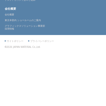
会社概要
会社概要
東京本部内 ショールームのご案内
グラフィックスソリューション事業部
採用情報
サイトポリシー
プライバシーポリシー
©2026 JAPAN MATERIAL Co.,Ltd.