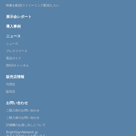
映像を配信(ストリーミング配信)したい
展示会レポート
導入事例
ニュース
ニュース
プレスリリース
製品ガイド
JMGSチャンネル
販売店情報
代理店
販売店
お問い合わせ
ご購入前のお問い合わせ
ご購入後のお問い合わせ
評価機のお貸し出しについて
BrightSignNetwork.jp
テストアカウントお申し込み