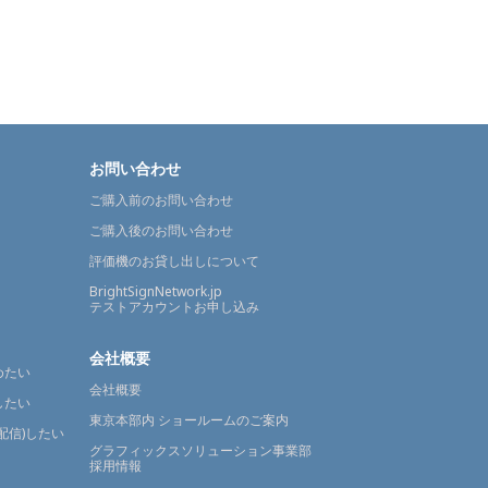
お問い合わせ
ご購入前のお問い合わせ
ご購入後のお問い合わせ
評価機のお貸し出しについて
BrightSignNetwork.jp
テストアカウントお申し込み
会社概要
めたい
会社概要
したい
東京本部内 ショールームのご案内
配信)したい
グラフィックスソリューション事業部
採用情報