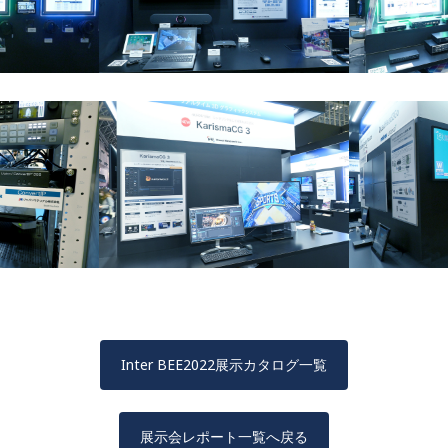
Inter BEE2022展示カタログ一覧
展示会レポート一覧へ戻る