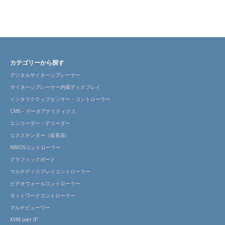
カテゴリーから探す
デジタルサイネージプレーヤー
サイネージプレーヤー内蔵ディスプレイ
インタラクティブセンサー・コントローラー
CMS・データアナリティクス
エンコーダー・デコーダー
エクステンダー（延長器）
NMOSコントローラー
グラフィックボード
マルチディスプレイコントローラー
ビデオウォールコントローラー
ネットワークコントローラー
マルチビューワー
KVM over IP