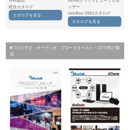
VNS製品
HDMIクワッドビュープロセ
総合カタログ
ッサー
GeoBox G902カタログ
カタログを見る
カタログを見る
■プロビデオ・オーディオ・ブロードキャスト・CCTV向け製
品