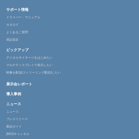
サポート情報
ドライバー・マニュアル
カタログ
よくあるご質問
保証規定
ピックアップ
デジタルサイネージをはじめたい
マルチディスプレイで表示したい
映像を配信(ストリーミング配信)したい
展示会レポート
導入事例
ニュース
ニュース
プレスリリース
製品ガイド
JMGSチャンネル