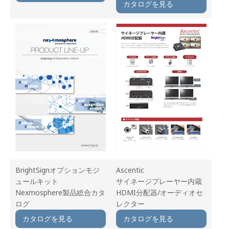
カタログを見る
BrightSignオプションモジ
Ascentic
ュールキット
サイネージプレーヤー内蔵
Nexmosphere製品総合カタ
HDMI分配器/オーディオセ
ログ
レクター
カタログを見る
カタログを見る