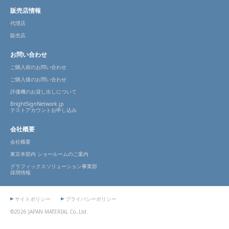
販売店情報
代理店
販売店
お問い合わせ
ご購入前のお問い合わせ
ご購入後のお問い合わせ
評価機のお貸し出しについて
BrightSignNetwork.jp
テストアカウントお申し込み
会社概要
会社概要
東京本部内 ショールームのご案内
グラフィックスソリューション事業部
採用情報
サイトポリシー
プライバシーポリシー
©2026 JAPAN MATERIAL Co.,Ltd.