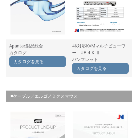
Apantac製品総合
4K対応KVMマルチビューワ
カタログ
ー UE-4-K-Ⅱ
パンフレット
カタログを見る
カタログを見る
■ケーブル／エルゴノミクスマウス