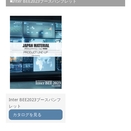
■Inter BEE2023ブースパンフレット
Inter BEE2023ブースパンフ
レット
カタログを見る