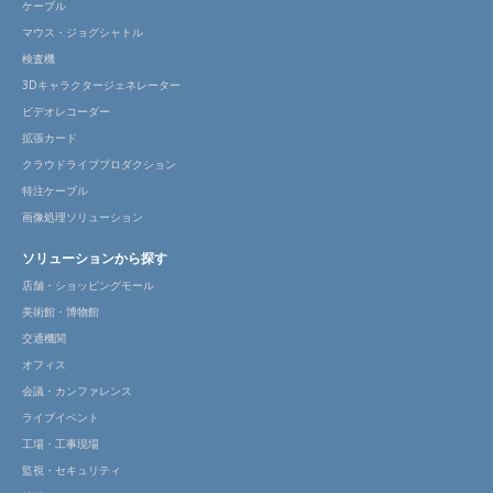
ケーブル
マウス・ジョグシャトル
検査機
3Dキャラクタージェネレーター
ビデオレコーダー
拡張カード
クラウドライブプロダクション
特注ケーブル
画像処理ソリューション
ソリューションから探す
店舗・ショッピングモール
美術館・博物館
交通機関
オフィス
会議・カンファレンス
ライブイベント
工場・工事現場
監視・セキュリティ