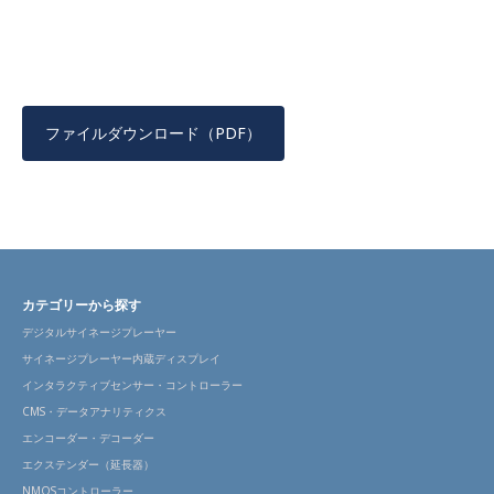
ファイルダウンロード（PDF）
カテゴリーから探す
デジタルサイネージプレーヤー
サイネージプレーヤー内蔵ディスプレイ
インタラクティブセンサー・コントローラー
CMS・データアナリティクス
エンコーダー・デコーダー
エクステンダー（延長器）
NMOSコントローラー