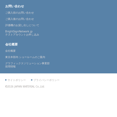
お問い合わせ
ご購入前のお問い合わせ
ご購入後のお問い合わせ
評価機のお貸し出しについて
BrightSignNetwork.jp
テストアカウントお申し込み
会社概要
会社概要
東京本部内 ショールームのご案内
グラフィックスソリューション事業部
採用情報
サイトポリシー
プライバシーポリシー
©2026 JAPAN MATERIAL Co.,Ltd.