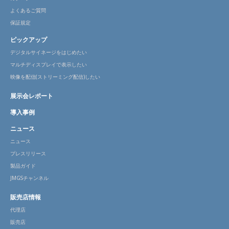
よくあるご質問
保証規定
ピックアップ
デジタルサイネージをはじめたい
マルチディスプレイで表示したい
映像を配信(ストリーミング配信)したい
展示会レポート
導入事例
ニュース
ニュース
プレスリリース
製品ガイド
JMGSチャンネル
販売店情報
代理店
販売店