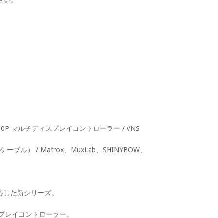
P マルチディスプレイコントローラー / VNS
ル） / Matrox、MuxLab、SHINYBOW、
10+に対応した新シリーズ。
ディスプレイコントローラー。