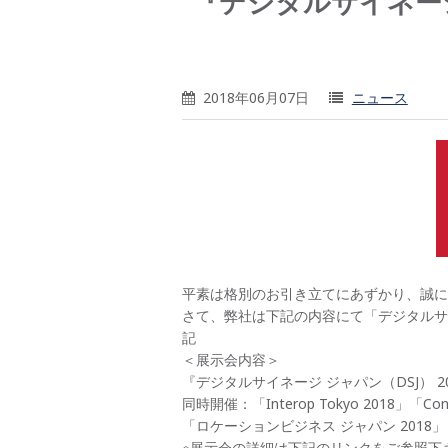
『デジタルサイネージジ
2018年06月07日
ニュース
平素は格別のお引き立てにあずかり、誠に
さて、弊社は下記の内容にて「デジタルサ
記
＜展示会内容＞
『デジタルサイネージ ジャパン（DSJ） 2
同時開催：「Interop Tokyo 2018」「Conne
「ロケーションビジネス ジャパン 2018」「AP
※展示会の詳細は下記のリンクをご参照下