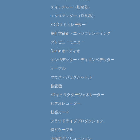
スイッチャー（切替器）
エクステンダー（延長器）
EDIDエミュレーター
幾何学補正・エッジブレンディング
プレビューモニター
Danteオーディオ
エンベデッター・ディエンベデッター
ケーブル
マウス・ジョグシャトル
検査機
3Dキャラクタージェネレーター
ビデオレコーダー
拡張カード
クラウドライブプロダクション
特注ケーブル
画像処理ソリューション