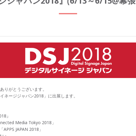
ャパン2018』(6/13～6/15@
ありがとうございます。
イネージジャパン2018」に出展します。
018』
cted Media Tokyo 2018」
PS JAPAN 2018」
さい。