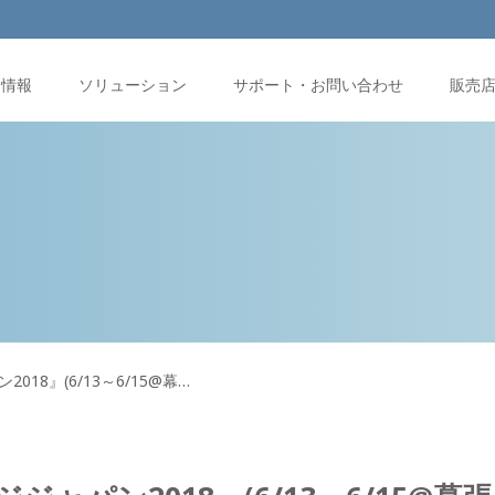
品情報
ソリューション
サポート・お問い合わせ
販売
18』(6/13～6/15@幕…