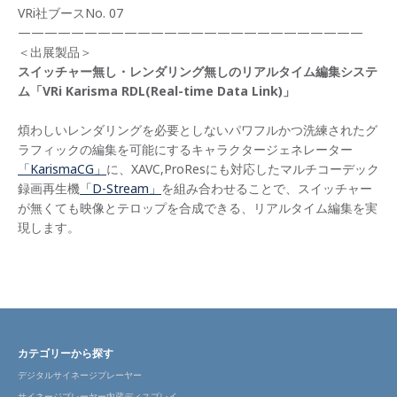
VRi社ブースNo. 07
——————————————————————————
＜出展製品＞
スイッチャー無し・レンダリング無しのリアルタイム編集システ
ム「VRi Karisma RDL(Real-time Data Link)」
煩わしいレンダリングを必要としないパワフルかつ洗練されたグ
ラフィックの編集を可能にするキャラクタージェネレーター
「KarismaCG」
に、XAVC,ProResにも対応したマルチコーデック
録画再生機
「D-Stream」
を組み合わせることで、スイッチャー
が無くても映像とテロップを合成できる、リアルタイム編集を実
現します。
カテゴリーから探す
デジタルサイネージプレーヤー
サイネージプレーヤー内蔵ディスプレイ