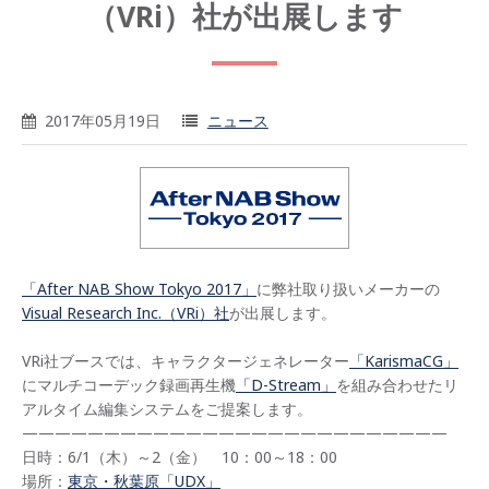
（VRi）社が出展します
2017年05月19日
ニュース
「After NAB Show Tokyo 2017」
に弊社取り扱いメーカーの
Visual Research Inc.（VRi）社
が出展します。
VRi社ブースでは、キャラクタージェネレーター
「KarismaCG」
にマルチコーデック録画再生機
「D-Stream」
を組み合わせたリ
アルタイム編集システムをご提案します。
——————————————————————————
日時：6/1（木）～2（金） 10：00～18：00
場所：
東京・秋葉原「UDX」