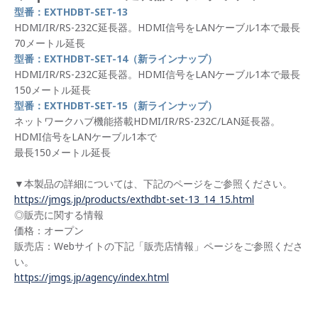
型番：EXTHDBT-SET-13
HDMI/IR/RS-232C延長器。HDMI信号をLANケーブル1本で最長
70メートル延長
型番：EXTHDBT-SET-14（新ラインナップ）
HDMI/IR/RS-232C延長器。HDMI信号をLANケーブル1本で最長
150メートル延長
型番：EXTHDBT-SET-15（新ラインナップ）
ネットワークハブ機能搭載HDMI/IR/RS-232C/LAN延長器。
HDMI信号をLANケーブル1本で
最長150メートル延長
▼本製品の詳細については、下記のページをご参照ください。
https://jmgs.jp/products/exthdbt-set-13_14_15.html
◎販売に関する情報
価格：オープン
販売店：Webサイトの下記「販売店情報」ページをご参照くださ
い。
https://jmgs.jp/agency/index.html