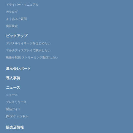
ドライバー・マニュアル
カタログ
よくあるご質問
保証規定
ピックアップ
デジタルサイネージをはじめたい
マルチディスプレイで表示したい
映像を配信(ストリーミング配信)したい
展示会レポート
導入事例
ニュース
ニュース
プレスリリース
製品ガイド
JMGSチャンネル
販売店情報