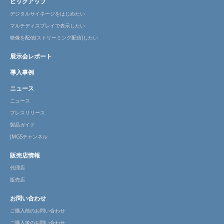
ピックアップ
デジタルサイネージをはじめたい
マルチディスプレイで表示したい
映像を配信(ストリーミング配信)したい
展示会レポート
導入事例
ニュース
ニュース
プレスリリース
製品ガイド
JMGSチャンネル
販売店情報
代理店
販売店
お問い合わせ
ご購入前のお問い合わせ
ご購入後のお問い合わせ