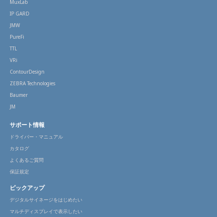
MuxLab
IP GARD
JMW
PureFi
TTL
VRi
ContourDesign
ZEBRA Technologies
Baumer
JM
サポート情報
ドライバー・マニュアル
カタログ
よくあるご質問
保証規定
ピックアップ
デジタルサイネージをはじめたい
マルチディスプレイで表示したい