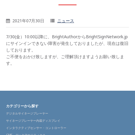
2021年07月30日
ニュース
7/30(金）10:00以降に、BrightAuthorからBrightSignNetwork.jp
にサインインできない障害が発生しておりましたが、現在は復旧
しております。
ご不便をおかけ致しますが、ご理解頂けますようお願い致しま
す。
カテゴリーから探す
デジタルサイネージプレーヤー
サイネージプレーヤー内蔵ディスプレイ
インタラクティブセンサー・コントローラー