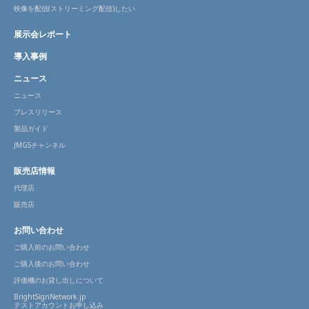
映像を配信(ストリーミング配信)したい
展示会レポート
導入事例
ニュース
ニュース
プレスリリース
製品ガイド
JMGSチャンネル
販売店情報
代理店
販売店
お問い合わせ
ご購入前のお問い合わせ
ご購入後のお問い合わせ
評価機のお貸し出しについて
BrightSignNetwork.jp
テストアカウントお申し込み