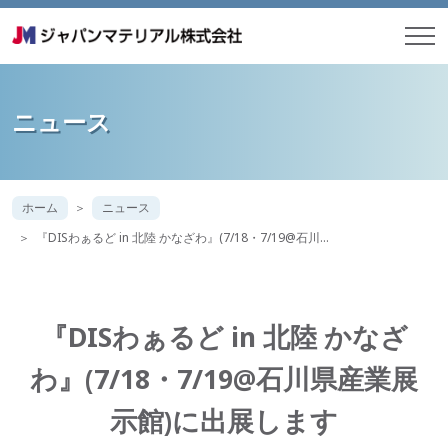
ニュース
ホーム
ニュース
『DISわぁるど in 北陸 かなざわ』(7/18・7/19@石川…
『DISわぁるど in 北陸 かなざ
わ』(7/18・7/19@石川県産業展
示館)に出展します