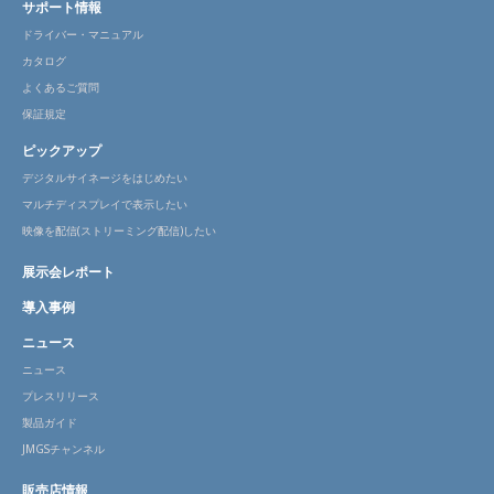
サポート情報
ドライバー・マニュアル
カタログ
よくあるご質問
保証規定
ピックアップ
デジタルサイネージをはじめたい
マルチディスプレイで表示したい
映像を配信(ストリーミング配信)したい
展示会レポート
導入事例
ニュース
ニュース
プレスリリース
製品ガイド
JMGSチャンネル
販売店情報