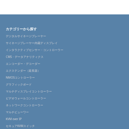
カテゴリーから探す
デジタルサイネージプレーヤー
サイネージプレーヤー内蔵ディスプレイ
インタラクティブセンサー・コントローラー
CMS・データアナリティクス
エンコーダー・デコーダー
エクステンダー（延長器）
NMOSコントローラー
グラフィックボード
マルチディスプレイコントローラー
ビデオウォールコントローラー
ネットワークコントローラー
マルチビューワー
KVM over IP
セキュアKVMスイッチ