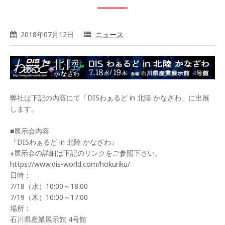
2018年07月12日
ニュース
弊社は下記の内容にて「DISわぁるど in 北陸 かなざわ」に出展
します。
■展示会内容
『DISわぁるど in 北陸 かなざわ』
※展示会の詳細は下記のリンクをご参照下さい。
https://www.dis-world.com/hokuriku/
日時：
7/18（水）10:00～18:00
7/19（木）10:00～17:00
場所：
石川県産業展示館 4号館