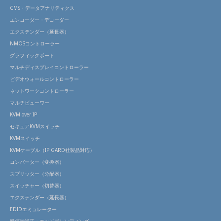
CMS・データアナリティクス
エンコーダー・デコーダー
エクステンダー（延長器）
NMOSコントローラー
グラフィックボード
マルチディスプレイコントローラー
ビデオウォールコントローラー
ネットワークコントローラー
マルチビューワー
KVM over IP
セキュアKVMスイッチ
KVMスイッチ
KVMケーブル（IP GARD社製品対応）
コンバーター（変換器）
スプリッター（分配器）
スイッチャー（切替器）
エクステンダー（延長器）
EDIDエミュレーター