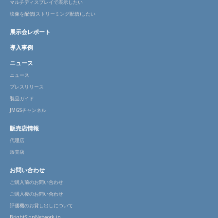
マルチディスプレイで表示したい
映像を配信(ストリーミング配信)したい
展示会レポート
導入事例
ニュース
ニュース
プレスリリース
製品ガイド
JMGSチャンネル
販売店情報
代理店
販売店
お問い合わせ
ご購入前のお問い合わせ
ご購入後のお問い合わせ
評価機のお貸し出しについて
BrightSignNetwork.jp