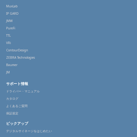
MuxLab
IP GARD
JMW
PureFi
TTL
VRi
ContourDesign
ZEBRA Technologies
Baumer
JM
サポート情報
ドライバー・マニュアル
カタログ
よくあるご質問
保証規定
ピックアップ
デジタルサイネージをはじめたい