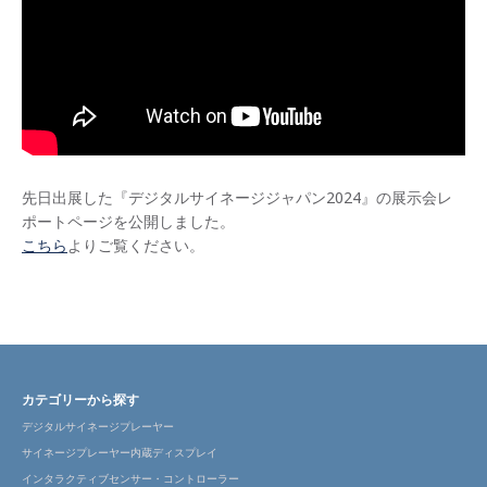
先日出展した『デジタルサイネージジャパン2024』の展示会レ
ポートページを公開しました。
こちら
よりご覧ください。
カテゴリーから探す
デジタルサイネージプレーヤー
サイネージプレーヤー内蔵ディスプレイ
インタラクティブセンサー・コントローラー